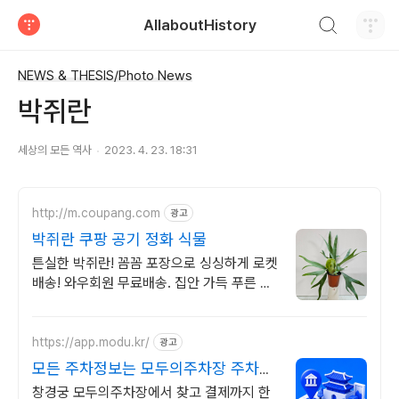
검색하기
AllaboutHistory
티스토리
NEWS & THESIS/Photo News
박쥐란
세상의 모든 역사
2023. 4. 23. 18:31
http://m.coupang.com
광고
박쥐란 쿠팡 공기 정화 식물
튼실한 박쥐란! 꼼꼼 포장으로 싱싱하게 로켓
배송! 와우회원 무료배송. 집안 가득 푸른 생
기! 공기 정화에 도움을 주는 박쥐란을 만나
보세요.
https://app.modu.kr/
광고
모든 주차정보는 모두의주차장 주차장
검색은 모두의주차장
창경궁 모두의주차장에서 찾고 결제까지 한