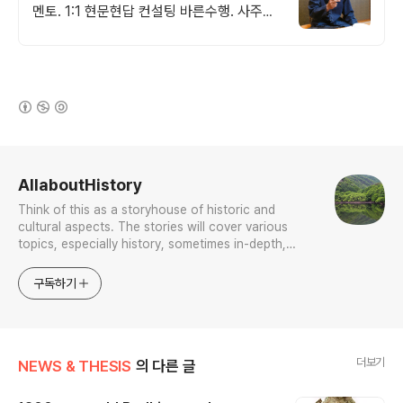
멘토. 1:1 현문현답 컨설팅 바른수행. 사주알
고리즘, 붓다 장애를 말하다(2016우수출판
콘텐츠) 저자와의 특별한 만남
(새창열림)
로그 정보
AllaboutHistory
Think of this as a storyhouse of historic and
cultural aspects. The stories will cover various
topics, especially history, sometimes in-depth,
sometimes with a light touch. One constant
approach will be to resist any common sense or
구독하기
generalized viewpoint
더보기
NEWS & THESIS
의 다른 글