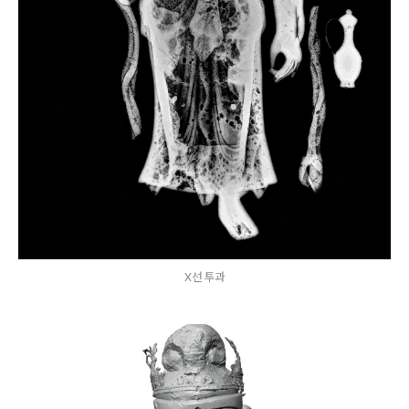
X선 투과