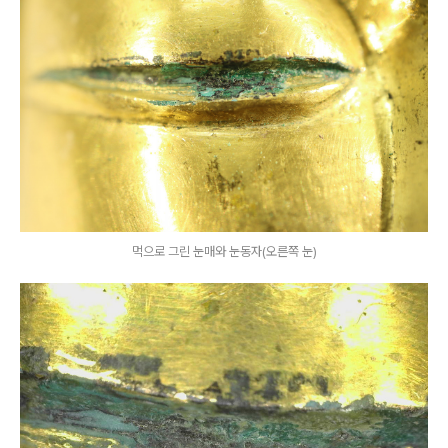
먹으로 그린 눈매와 눈동자(오른쪽 눈)