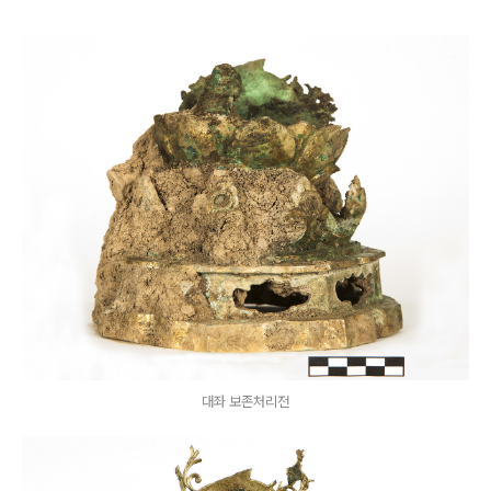
대좌 보존처리전