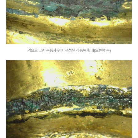
먹으로 그린 눈동자 위에 생성된 청동녹 확대(오른쪽 눈)