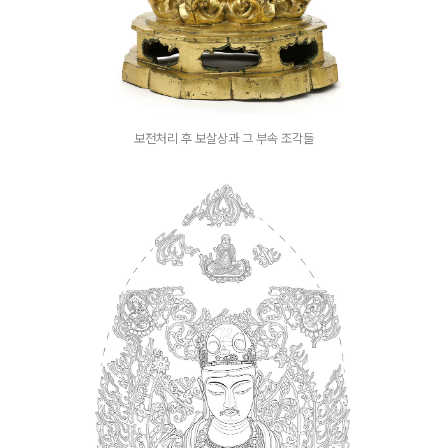
보전처리 후 보살상과 그 부속 조각들