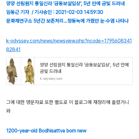
양양 선림원지 통일신라 '금동보살입상', 5년 만에 금빛 드러내
임동근 기자 / 기사승인 : 2021-02-03 14:59:30
문화재연구소 5년간 보존처리…청동녹에 가렸던 눈·수염 나타나
k-odyssey.com/news/newsview.php?ncode=1795608341
82841
양양 선림원지 통일신라 ′금동보살입상′, 5년 만에
금빛 드러내
k-odyssey.com
그에 대한 영문자료 또한 별도로 이 블로그에 재정리해 올렸거니
와
1200-year-old Bodhisattva born new