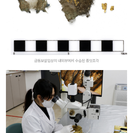
금동보살입상의 내외부에서 수습된 종잇조각