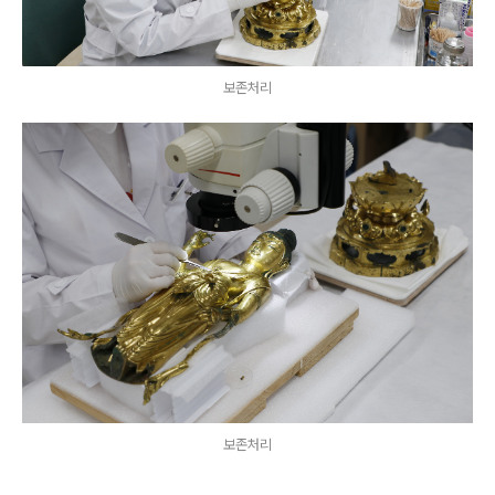
보존처리
보존처리