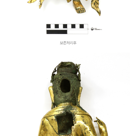
보존처리후