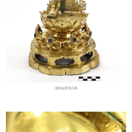
대좌보존처리후