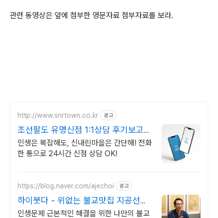
관련 동영상은 앞에 첨부한 영문자료 첨부자료를 보라.
http://www.snrtown.co.kr
광고
조선팔도 유명신점 1:1상담 후기보고
결정하세요!
인생은 복잡해도, 신내린마을은 간단해! 전화
한 통으로 24시간 신점 상담 OK!
https://blog.naver.com/ajechoi
광고
하이붓다 - 위없는 불교맛집 지공선사
TV 유튜브 운영
인생문제 근본적인 해결을 위한 나만의 불교