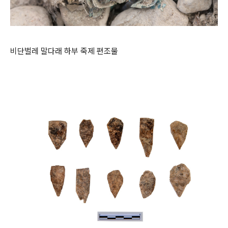
비단벌레 말다래 하부 죽제 편조물