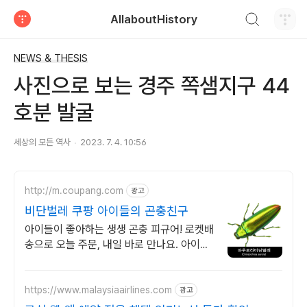
검색하기
AllaboutHistory
티스토리
NEWS & THESIS
사진으로 보는 경주 쪽샘지구 44
호분 발굴
세상의 모든 역사
2023. 7. 4. 10:56
http://m.coupang.com
광고
비단벌레 쿠팡 아이들의 곤충친구
아이들이 좋아하는 생생 곤충 피규어! 로켓배
송으로 오늘 주문, 내일 바로 만나요. 아이의
호기심을 자극할 특별한 곤충! 퀄리티 만족,
쿠팡에서 만나보세요.
https://www.malaysiaairlines.com
광고