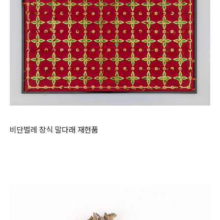
비단벌레 장식 말다래 재현품