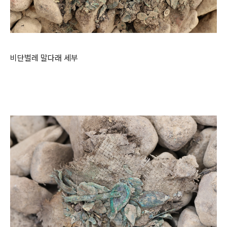
비단벌레 말다래 세부