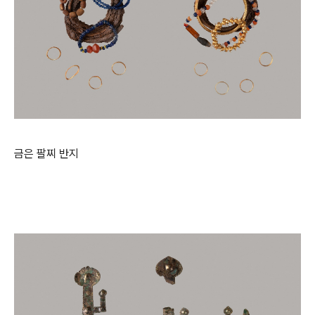
금은 팔찌 반지