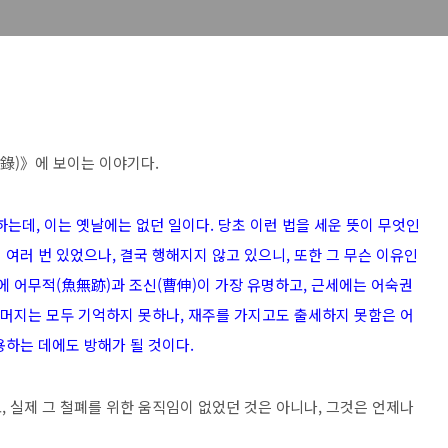
雜錄)》에 보이는 이야기다.
하는데, 이는 옛날에는 없던 일이다. 당초 이런 법을 세운 뜻이 무엇인
여러 번 있었으나, 결국 행해지지 않고 있으니, 또한 그 무슨 이유인
에 어무적(魚無跡)과 조신(曹伸)이 가장 유명하고, 근세에는 어숙권
나머지는 모두 기억하지 못하나, 재주를 가지고도 출세하지 못함은 어
용하는 데에도 방해가 될 것이다.
 실제 그 철폐를 위한 움직임이 없었던 것은 아니나, 그것은 언제나