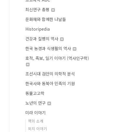
최신연구 총평
문화재와 함께한 나날들
Historipedia
건강과 질병의 역사
한국 농경과 식생활의 역사
호적, 족보, 일기 이야기 (역사인구학)
조선시대 검안의 의학적 분석
한국사와 동북아 민족의 기원
동물고고학
노년의 연구
미라 이야기
책의 소개
외치 이야기