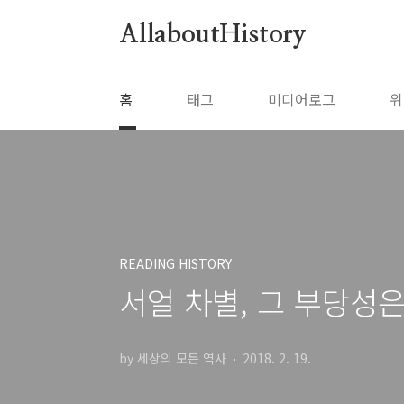
본문 바로가기
AllaboutHistory
홈
태그
미디어로그
위
READING HISTORY
서얼 차별, 그 부당성은
by 세상의 모든 역사
2018. 2. 19.