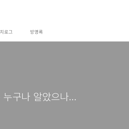
치로그
방명록
 누구나 알았으나...