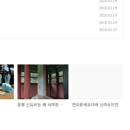
2018.02.19
2018.02.19
2018.02.19
2018.02.19
2018.02.19
왕릉 신도비는 왜 사라졌을까?
연오랑세오녀와 신라수이전