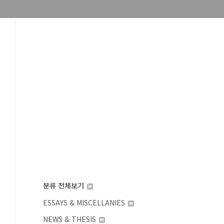
분류 전체보기
ESSAYS & MISCELLANIES
NEWS & THESIS