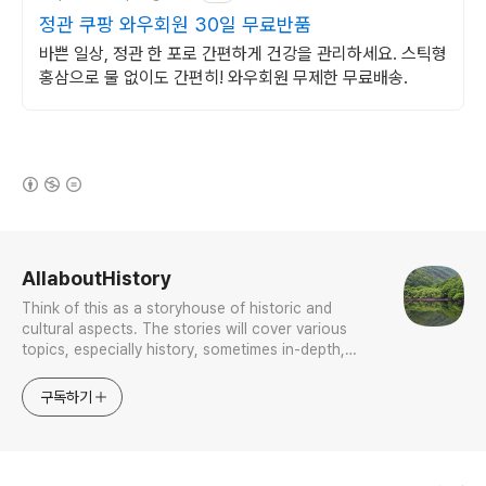
정관 쿠팡 와우회원 30일 무료반품
바쁜 일상, 정관 한 포로 간편하게 건강을 관리하세요. 스틱형
홍삼으로 물 없이도 간편히! 와우회원 무제한 무료배송.
(새창열림)
로그 정보
AllaboutHistory
Think of this as a storyhouse of historic and
cultural aspects. The stories will cover various
topics, especially history, sometimes in-depth,
sometimes with a light touch. One constant
approach will be to resist any common sense or
구독하기
generalized viewpoint