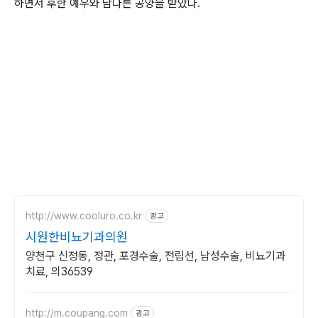
하면서 후한 예우와 남다른 공양을 받았다.
http://www.cooluro.co.kr
광고
시원한비뇨기과의원
양천구 신정동, 정관, 포경수술, 전립선, 남성수술, 비뇨기과
치료, 의36539
http://m.coupang.com
광고