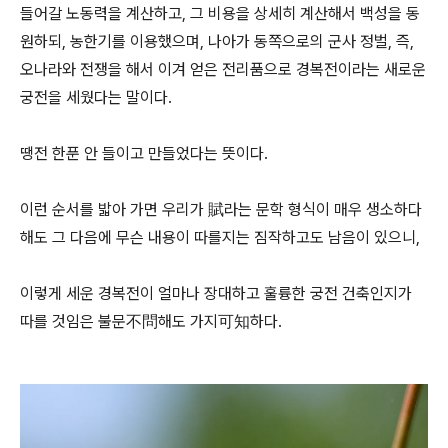
들어갈 노동력을 계산하고, 그 비용을 상세히 계산해서 백성을 동
원하되, 농한기를 이용했으며, 나아가 동쪽으로의 군사 정벌, 즉,
오나라와 전쟁을 해서 이겨 얻은 전리품으로 경복전이라는 새로운
궁전을 세웠다는 말이다.
땡전 한푼 안 들이고 만들었다는 뜻이다.
이런 순서를 밟아 가면 우리가 賦라는 문학 형식이 매우 생소하다
해도 그 다음에 무슨 내용이 따를지는 짐작하고도 남음이 있으니,
이렇게 세운 경복전이 얼마나 장대하고 훌륭한 궁전 건축인지가
따를 것임은 불문不問해도 가지可知하다.