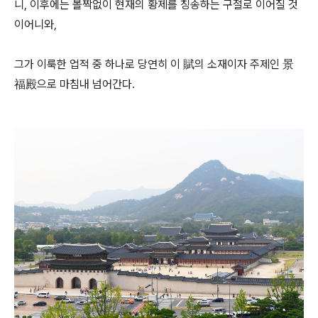
니, 이후에는 볼짝없이 현재의 황제를 칭송하는 구절로 이어질 것
이어니와,
그가 이룩한 업적 중 하나로 당연히 이 賦의 소재이자 주제인 景
福殿으로 마침내 넘어간다.