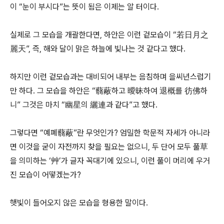
이 “눈이 부시다”는 뜻이 됨은 이제는 알 터이다.
실제로 그 모습을 개괄한다면, 하안은 이런 겉모습이 “若日月之
麗天”, 즉, 해와 달이 맑은 하늘에 빛나는 것 같다고 했다.
하지만 이런 겉모습과는 대비되어 내부는 음침하며 을씨년스럽기
만 하다. 그 모습을 하안은 “蘙蔽하고 曖昧하여 退概를 彷佛하
니” 그것은 마치 “幽星의 纚連과 같다”고 했다.
그렇다면 “예폐蘙蔽”란 무엇인가? 엄밀한 학문적 자세가 아니라
면 이것을 굳이 자전까지 찾을 필요는 없으니, 두 단어 모두 풀草
을 의미하는 ‘艸’가 글자 꼭대기에 있으니, 이런 풀이 머리에 우거
진 모습이 어떻겠는가?
햇빛이 들어오지 않은 모습을 형용한 말이다.