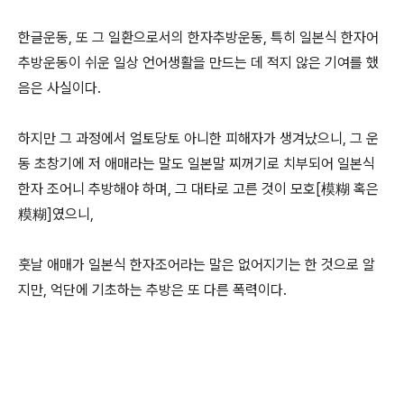
한글운동, 또 그 일환으로서의 한자추방운동, 특히 일본식 한자어
추방운동이 쉬운 일상 언어생활을 만드는 데 적지 않은 기여를 했
음은 사실이다.
하지만 그 과정에서 얼토당토 아니한 피해자가 생겨났으니, 그 운
동 초창기에 저 애매라는 말도 일본말 찌꺼기로 치부되어 일본식
한자 조어니 추방해야 하며, 그 대타로 고른 것이 모호[模糊 혹은
糢糊]였으니,
훗날 애매가 일본식 한자조어라는 말은 없어지기는 한 것으로 알
지만, 억단에 기초하는 추방은 또 다른 폭력이다.