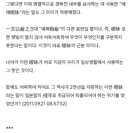
그렇다면 이와 병렬적으로 경복전 내부를 묘사하는 데 사용한 “애
매曖昧”라는 말도 그 의미가 자명해졌다.
一言以蔽之건대 “예폐蘙蔽”의 다른 표현일 뿐이다. 즉, 曖昧 또
한 햇빛이 들지 않아 어둑어둑하여 무엇이 무엇인지를 구분하지
못한다는 말이다. 이것이 바로 曖昧의 근본 의미다.
나아가 이런 曖昧가 바로 지금의 우리가 일상생활에서 사용하는
그 뜻인 것이다.
함에도 어찌하여 적어도 그 역사가 2천년을 자랑하는 이런 曖昧
라는 말이 일본말의 殘滓로 취급되어 퇴출되어야 하는 위기를 맞
았던가? (2011.09.21 08:57:52)
***