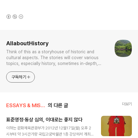
(새창열림)
로그 정보
AllaboutHistory
Think of this as a storyhouse of historic and
cultural aspects. The stories will cover various
topics, especially history, sometimes in-depth,
sometimes with a light touch. One constant
approach will be to resist any common sense or
구독하기
generalized viewpoint
더보기
ESSAYS & MISCELLANIES
의 다른 글
표준영정·동상 심의, 이대로는 좋지 않다
글 내용
이하는 문화체육관광부가 2012년 12월17일(월) 오후 2
시부터 약 3시간가량 국립고궁박물관 1층 강당에서 개최