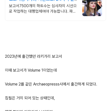
상담 가능 저렴
보고서7500개의 하트수는 심사자의 시선으
로 작업하는 대행업체여야 가능합니다. 파트
별 전문가/석박논문경우 정교수 출신 진행/
보안 보장/각종 모든 문서/24시진행
2023년에 출간했던 라키가리 보고서
이때 보고서가 Volume 1이었는데
Volume 2를 같은 Archaeopresss사에서 출간하게 되었다.
집필은 거의 되어 있는 상태인데,