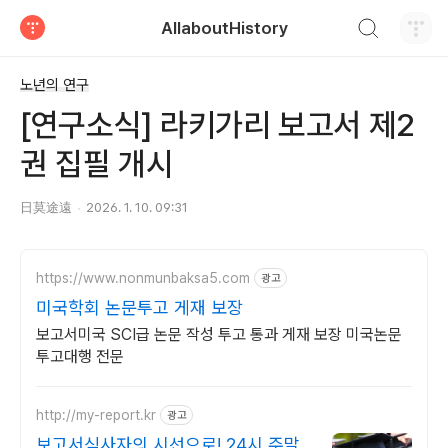
검색하기
AllaboutHistory
티스토리
노년의 연구
[연구소식] 라키가리 보고서 제2
권 집필 개시
日莫途遠
2026. 1. 10. 09:31
https://www.nonmunbaksa5.com
광고
미국학회 논문투고 게재 보장
보고서미국 SCI급 논문 작성 투고 통과 게재 보장 미국논문
투고대행 전문
http://my-report.kr
광고
보고서심사자의 시선으로! 24시 주말