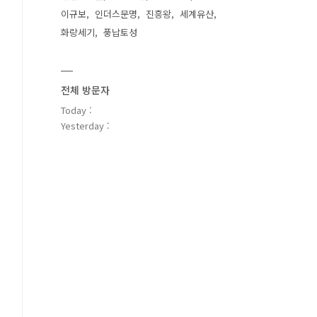
이규보
인더스문명
진흥왕
세계유산
화랑세기
풍납토성
전체 방문자
Today :
Yesterday :