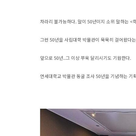
차라리 불가능하다. 말이 50년이지 소위 말하는 <
그런 50년을 사립대학 박물관이 묵묵히 걸어왔다는 
앞으로 50년..그 이상 쭈욱 달리시기도 기원한다.
연세대학교 박물관 동굴 조사 50년을 기념하는 기획