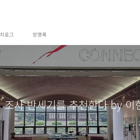
치로그
방명록
조사 반세기를 추천한다 by 이