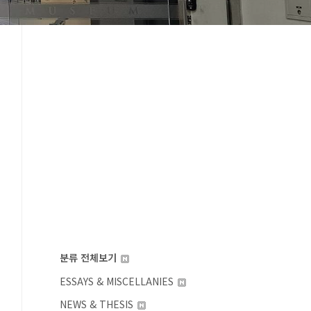
분류 전체보기
ESSAYS & MISCELLANIES
NEWS & THESIS