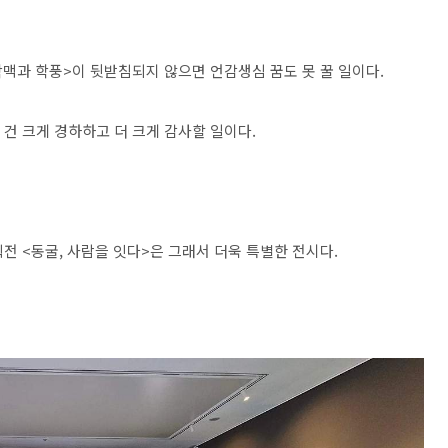
학맥과 학풍>이 뒷받침되지 않으면 언감생심 꿈도 못 꿀 일이다.
건 크게 경하하고 더 크게 감사할 일이다.
전 <동굴, 사람을 잇다>은 그래서 더욱 특별한 전시다.