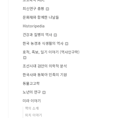
최신연구 총평
문화재와 함께한 나날들
Historipedia
건강과 질병의 역사
한국 농경과 식생활의 역사
호적, 족보, 일기 이야기 (역사인구학)
조선시대 검안의 의학적 분석
한국사와 동북아 민족의 기원
동물고고학
노년의 연구
미라 이야기
책의 소개
외치 이야기