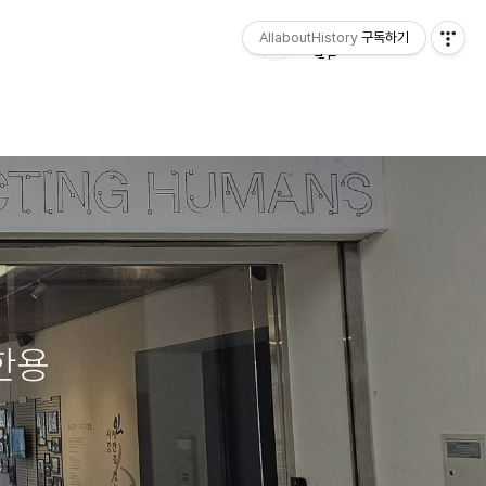
AllaboutHistory
구독하기
한용