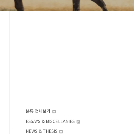
분류 전체보기
ESSAYS & MISCELLANIES
NEWS & THESIS