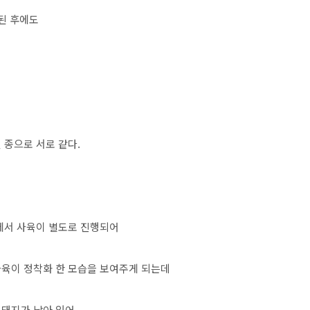
된 후에도
 종으로 서로 같다.
가에서 사육이 별도로 진행되어
사육이 정착화 한 모습을 보여주게 되는데
멧돼지가 남아 있어