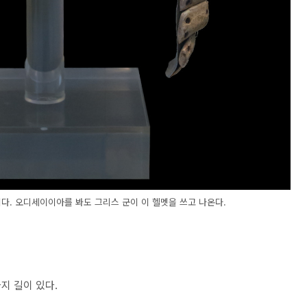
다. 오디세이이아를 봐도 그리스 군이 이 헬멧을 쓰고 나온다.
지 길이 있다.