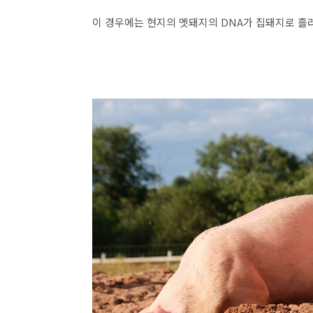
이 경우에는 현지의 멧돼지의 DNA가 집돼지로 흘