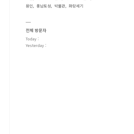
용인
풍납토성
박물관
화랑세기
전체 방문자
Today :
Yesterday :