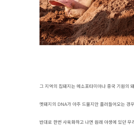
그 지역의 집돼지는 메소포타미아나 중국 기원의 
멧돼지의 DNA가 아주 드물지만 흘러들어오는 경
반대로 한번 사육화하고 나면 원래 야생에 있던 무