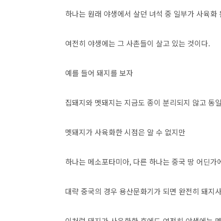
하나는 원래 야생에서 살던 녀석 중 일부가 사육화 
여전히 야생에는 그 사촌들이 살고 있는 것이다.
예를 들어 돼지를 보자
집돼지와 멧돼지는 지금도 종이 분리되지 않고 동일
멧돼지가 사육화한 시점은 알 수 없지만
하나는 메소포타미아, 다른 하나는 중국 땅 어딘
대략 중국의 경우 용산문화기가 되면 완전히 돼지
이처럼 돼지가 사육화한 후에도 여전히 야생에는 