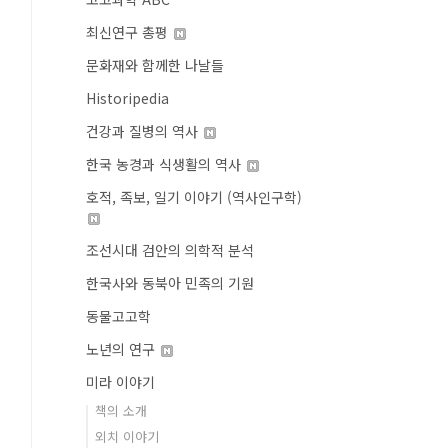
최신연구 총평
문화재와 함께한 나날들
Historipedia
건강과 질병의 역사
한국 농경과 식생활의 역사
호적, 족보, 일기 이야기 (역사인구학)
조선시대 검안의 의학적 분석
한국사와 동북아 민족의 기원
동물고고학
노년의 연구
미라 이야기
책의 소개
외치 이야기