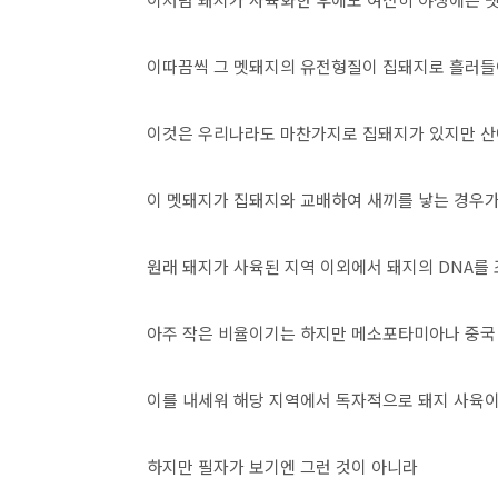
이따끔씩 그 멧돼지의 유전형질이 집돼지로 흘러들
이것은 우리나라도 마찬가지로 집돼지가 있지만 산
이 멧돼지가 집돼지와 교배하여 새끼를 낳는 경우가
원래 돼지가 사육된 지역 이외에서 돼지의 DNA를
아주 작은 비율이기는 하지만 메소포타미아나 중국
이를 내세워 해당 지역에서 독자적으로 돼지 사육
하지만 필자가 보기엔 그런 것이 아니라