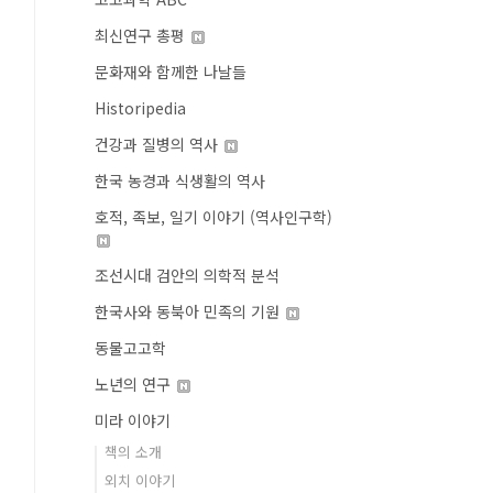
최신연구 총평
문화재와 함께한 나날들
Historipedia
건강과 질병의 역사
한국 농경과 식생활의 역사
호적, 족보, 일기 이야기 (역사인구학)
조선시대 검안의 의학적 분석
한국사와 동북아 민족의 기원
동물고고학
노년의 연구
미라 이야기
책의 소개
외치 이야기