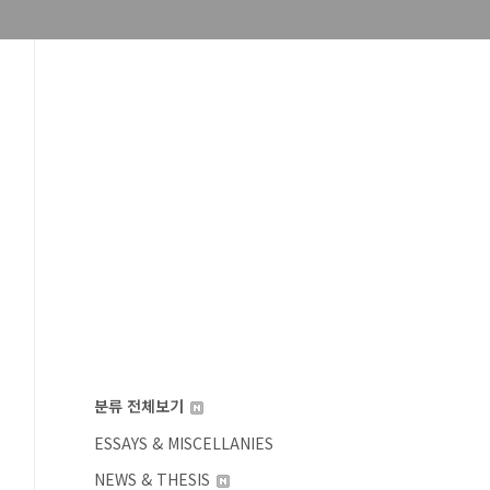
분류 전체보기
ESSAYS & MISCELLANIES
NEWS & THESIS