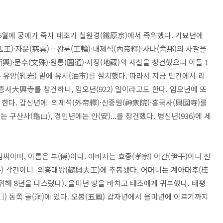
) 6월에 궁예가 죽자 태조가 철원경(鐵原京)에서 즉위했다. 기묘년에
王)·자운(慈雲)‥왕륜(王輪)·내제석(內帝釋)·사나(舍那)의 사찰을
新興)·문수(文殊)·원통(圓通)·지장(地藏)의 사찰을 창건했으니 이들 1
는 유암(乳岩) 밑에 유시(油市)를 설치했다. 따라서 지금 민간에서 리
대흥사大興寺를 창건하니, 임오년(922) 일이라고도 한다. 임오년에 또
 한다. 갑신년에 외제석(外帝釋)·신중원(神衆院)·흥국사(興國寺)를
 구산사(龜山), 경인년에는 안(安)...를 창건했다. 병신년(936)에 세
김씨이며, 이름은 부(傅)이다. 아버지는 효종(孝宗) 이간(伊干)이니 신
=) 각간이니 의흥대왕(懿興大王)에 추봉됐다. 어머니는 계아대후(桂
위해 8년을 다스렸다). 을미년 땅을 바치고 태조에게 귀부했다. 태평
(□) 동쪽 골(洞)에 있다. 오봉(五鳳) 갑자년에서 을미년에 이르기까지