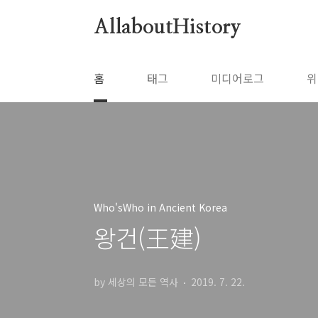
본문 바로가기
AllaboutHistory
홈
태그
미디어로그
위
Who'sWho in Ancient Korea
왕건(王建)
by 세상의 모든 역사
2019. 7. 22.