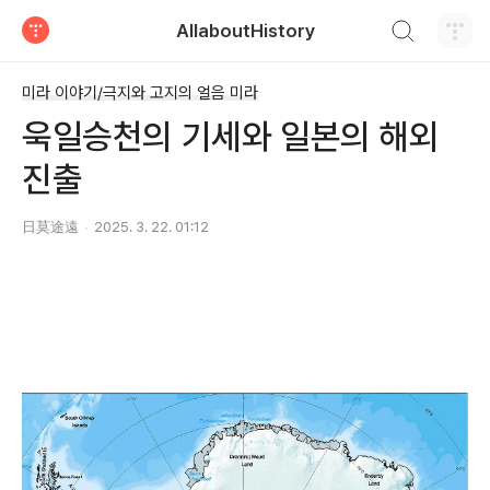
검색하기
AllaboutHistory
티스토리
미라 이야기/극지와 고지의 얼음 미라
욱일승천의 기세와 일본의 해외
진출
日莫途遠
2025. 3. 22. 01:12