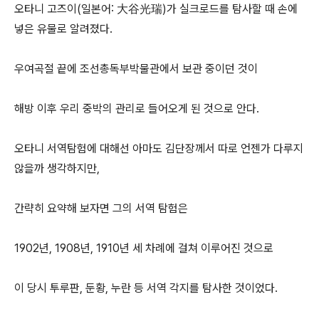
오타니 고즈이(일본어: 大谷光瑞)가 실크로드를 탐사할 때 손에
넣은 유물로 알려졌다.
우여곡절 끝에 조선총독부박물관에서 보관 중이던 것이
해방 이후 우리 중박의 관리로 들어오게 된 것으로 안다.
오타니 서역탐험에 대해선 아마도 김단장께서 따로 언젠가 다루지
않을까 생각하지만,
간략히 요약해 보자면 그의 서역 탐험은
1902년, 1908년, 1910년 세 차례에 걸쳐 이루어진 것으로
이 당시 투루판, 둔황, 누란 등 서역 각지를 탐사한 것이었다.