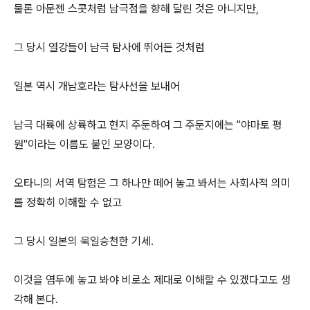
물론 아문젠 스콧처럼 남극점을 향해 달린 것은 아니지만,
그 당시 열강들이 남극 탐사에 뛰어든 것처럼
일본 역시 개남호라는 탐사선을 보내어
남극 대륙에 상륙하고 현지 주둔하여 그 주둔지에는 "야마토 평
원"이라는 이름도 붙인 모양이다.
오타니의 서역 탐험은 그 하나만 떼어 놓고 봐서는 사회사적 의미
를 정확히 이해할 수 없고
그 당시 일본의 욱일승천한 기세.
이것을 염두에 놓고 봐야 비로소 제대로 이해할 수 있겠다고도 생
각해 본다.