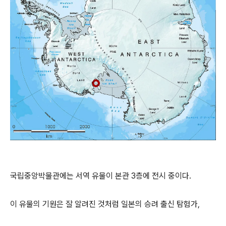
국립중앙박물관에는 서역 유물이 본관 3층에 전시 중이다.
이 유물의 기원은 잘 알려진 것처럼 일본의 승려 출신 탐험가,