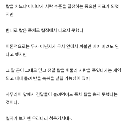
칼을 차느냐 아니냐가 사람 수준을 결정하는 중요한 지표가 되었
지만
반대로 칼은 좀체로 칼집에서 나오지 못했다.
이론적으로는 무사 아닌자가 무사 앞에서 까불면 베어 버려도 된
다고 했지만
그 말 곧이 그대로 믿고 정말 칼을 휘둘러 사람을 죽였다가는 개역
되고 대대 물려 받을 녹봉을 날릴 가능성이 있어
사무라이 앞에서 건달들이 놀려먹어도 좀체 칼을 뽑지 못했다는
것이다.
필자가 보기엔 우리나라 청동기시대-.