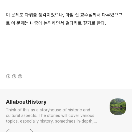
이 문제도 다뤄볼 생각이었으나, 마침 신 교수님께서 다루었으므
로 이 문제는 나중에 논의하면서 곁다리로 짚기로 한다.
(새창열림)
로그 정보
AllaboutHistory
Think of this as a storyhouse of historic and
cultural aspects. The stories will cover various
topics, especially history, sometimes in-depth,
sometimes with a light touch. One constant