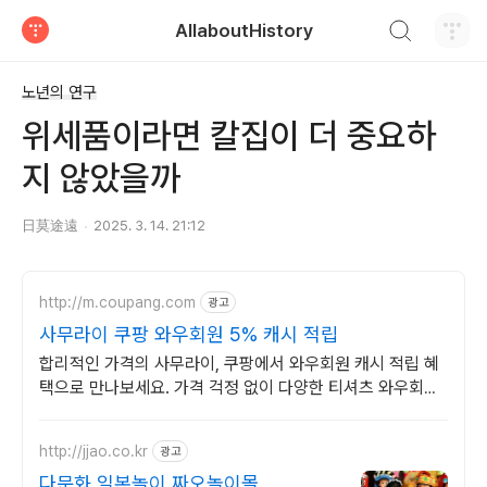
검색하기
AllaboutHistory
티스토리
노년의 연구
위세품이라면 칼집이 더 중요하
지 않았을까
日莫途遠
2025. 3. 14. 21:12
http://m.coupang.com
광고
사무라이 쿠팡 와우회원 5% 캐시 적립
합리적인 가격의 사무라이, 쿠팡에서 와우회원 캐시 적립 혜
택으로 만나보세요. 가격 걱정 없이 다양한 티셔츠 와우회원
무료배송으로 부담없이 경험하세요.
http://jjao.co.kr
광고
다문화 일본놀이 짜오놀이몰