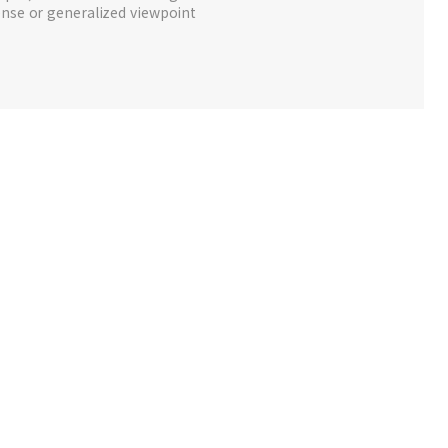
nse or generalized viewpoint