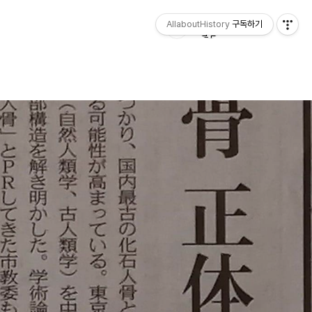
AllaboutHistory
구독하기