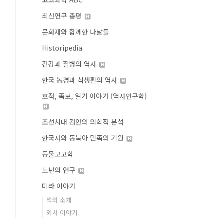
최신연구 총평
문화재와 함께한 나날들
Historipedia
건강과 질병의 역사
한국 농경과 식생활의 역사
호적, 족보, 일기 이야기 (역사인구학)
조선시대 검안의 의학적 분석
한국사와 동북아 민족의 기원
동물고고학
노년의 연구
미라 이야기
책의 소개
외치 이야기