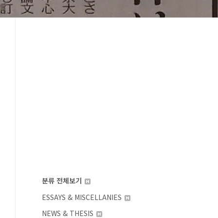
분류 전체보기
ESSAYS & MISCELLANIES
NEWS & THESIS