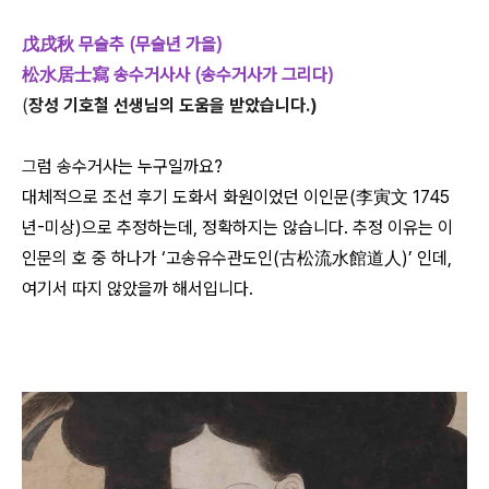
戊戌秋 무술추 (무술년 가을)
松水居士寫 송수거사사 (송수거사가 그리다)
(
장성 기호철 선생님의 도움을 받았습니다.)
그
럼 송수거사는 누구일까요?
대체적으로 조선 후기 도화서 화원이었던 이인문(李寅文 1745
년-미상)으로 추정하는데, 정확하지는 않습니다. 추정 이유는 이
인문의 호 중 하나가 ‘고송유수관도인(古松流水館道人)’ 인데,
여기서 따지 않았을까 해서입니다.