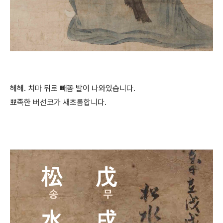
헤헤. 치마 뒤로 빼꼼 발이 나와있습니다.
뾰족한 버선코가 새초롬합니다.