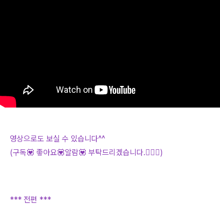
영상으로도 보실 수 있습니다^^
(구독💟 좋아요💟알람💟 부탁드리겠습니다.🙇🏻‍♀️)
*** 전편 ***