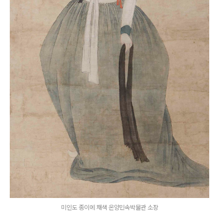
미인도 종이에 채색 온양민속박물관 소장