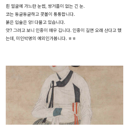
흰 얼굴에 가느란 눈썹, 쌍거플이 없는 긴 눈.
코는 동글동글하고 콧볼이 통통합니다.
붉은 입술은 앙! 다물고 있습니다.
앗? 그러고 보니 인중이 매우 깁니다. 인중이 길면 오래 산다고 했
는데, 미인박명의 예외인가봅니다. ㅎㅎ