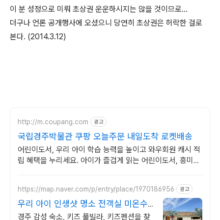
이 분 성정으로 미뤄 초상권 운운하시지는 않을 것이므로...
더구나 언론 공개행사에 오셨으니 당연히 초상권은 허락한 걸로
본다. (2014.3.12)
http://m.coupang.com
광고
국립경주박물관 쿠팡 오늘주문 내일도착 로켓배송
어린이도서, 우리 아이 학습 능력을 높이고 와우회원 캐시 적
립 혜택을 누리세요. 아이가 즐겁게 읽는 어린이도서, 흥미진
진한 내용이 독서 습관을 키워줍니다.
https://map.naver.com/p/entry/place/1970186956
광고
우리 아이 인생샷 명소 전객실 미온수
무료!
경주 감성 숙소, 키즈 풀빌라, 키즈펜션을 찾