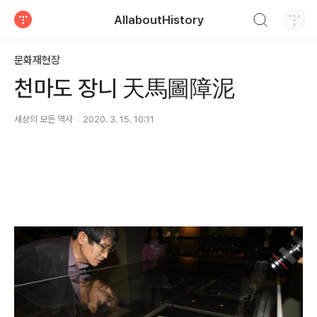
검색하기
AllaboutHistory
티스토리
문화재현장
천마도 장니 天馬圖障泥
세상의 모든 역사
2020. 3. 15. 10:11