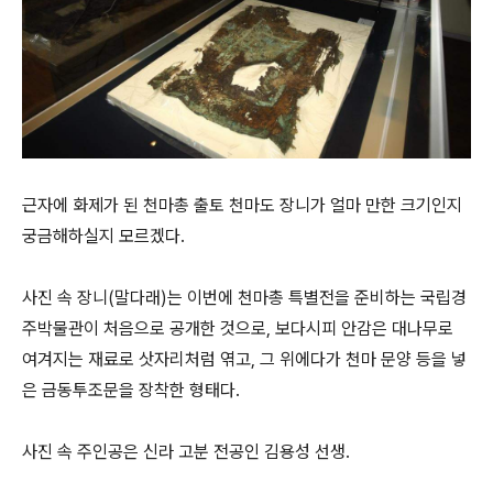
근자에 화제가 된 천마총 출토 천마도 장니가 얼마 만한 크기인지
궁금해하실지 모르겠다.
사진 속 장니(말다래)는 이번에 천마총 특별전을 준비하는 국립경
주박물관이 처음으로 공개한 것으로, 보다시피 안감은 대나무로
여겨지는 재료로 삿자리처럼 엮고, 그 위에다가 천마 문양 등을 넣
은 금동투조문을 장착한 형태다.
사진 속 주인공은 신라 고분 전공인 김용성 선생.