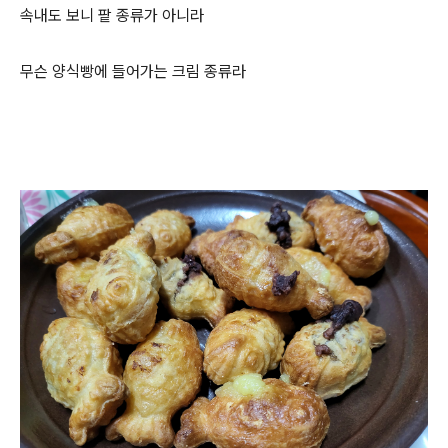
속내도 보니 팥 종류가 아니라
무슨 양식빵에 들어가는 크림 종류라