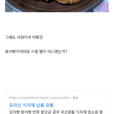
그래도 사정이야 어떻건
붕어빵이야마로 시절 별미 아니겠는가?
https://smartstore.naver.com/youline
광고
유라인 식자재 납품 유통
잉어빵 붕어빵 반죽 팥앙금 콩국 국산콩물 식자재 업소용 황