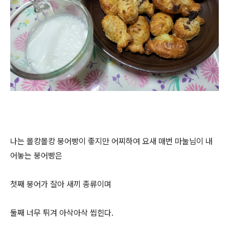
나는 몰캉몰캉 붕어빵이 좋지만 어찌하여 요새 매번 마눌님이 내
어놓는 붕어빵은
첫째 붕어가 잘아 새끼 종류이며
둘째 너무 튀겨 아삭아삭 씹힌다.