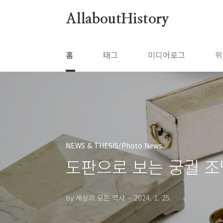
본문 바로가기
AllaboutHistory
홈
태그
미디어로그
위
NEWS & THESIS/Photo News
도판으로 보는 궁궐 
by 세상의 모든 역사
2024. 1. 25.