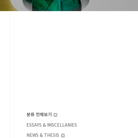
분류 전체보기
ESSAYS & MISCELLANIES
NEWS & THESIS