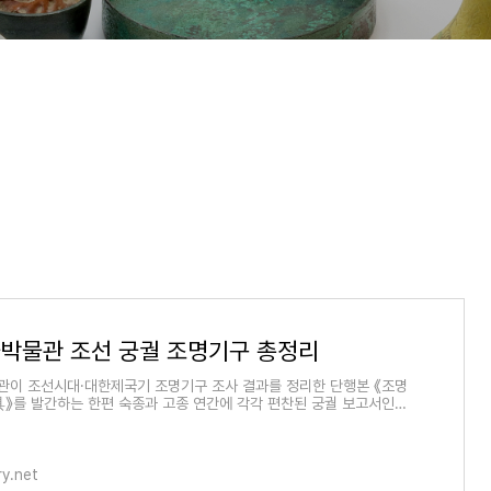
박물관 조선 궁궐 조명기구 총정리
이 조선시대·대한제국기 조명기구 조사 결과를 정리한 단행본 《조명
를 발간하는 한편 숙종과 고종 연간에 각각 편찬된 궁궐 보고서인
志》를 한
ry.net