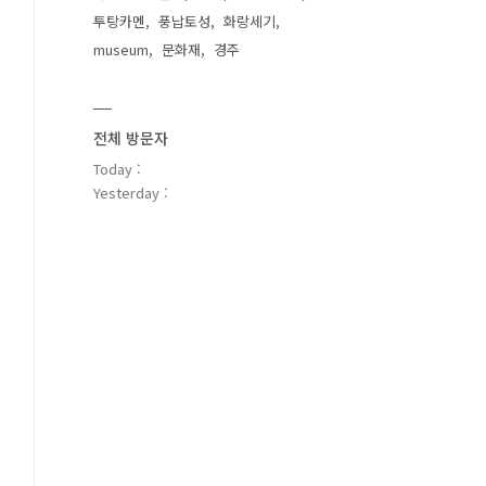
투탕카멘
풍납토성
화랑세기
museum
문화재
경주
전체 방문자
Today :
Yesterday :