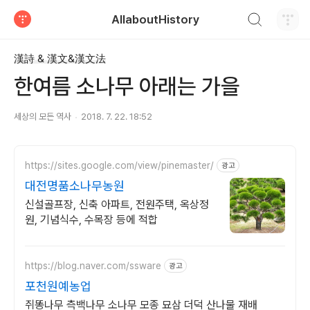
검색하기
AllaboutHistory
티스토리
漢詩 & 漢文&漢文法
한여름 소나무 아래는 가을
세상의 모든 역사
2018. 7. 22. 18:52
https://sites.google.com/view/pinemaster/
광고
대전명품소나무농원
신설골프장, 신축 아파트, 전원주택, 옥상정
원, 기념식수, 수목장 등에 적합
https://blog.naver.com/ssware
광고
포천원예농업
쥐똥나무 측백나무 소나무 모종 묘삼 더덕 산나물 재배