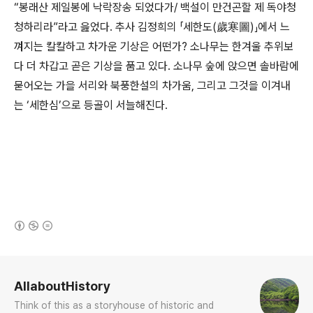
“봉래산 제일봉에 낙락장송 되었다가/ 백설이 만건곤할 제 독야청
청하리라”라고 읊었다. 추사 김정희의 「세한도(歲寒圖)」에서 느
껴지는 칼칼하고 차가운 기상은 어떤가? 소나무는 한겨울 추위보
다 더 차갑고 곧은 기상을 품고 있다. 소나무 숲에 앉으면 솔바람에
묻어오는 가을 서리와 북풍한설의 차가움, 그리고 그것을 이겨내
는 ‘세한심’으로 등골이 서늘해진다.
(새창열림)
로그 정보
AllaboutHistory
Think of this as a storyhouse of historic and