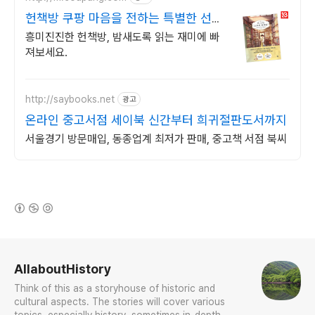
헌책방 쿠팡 마음을 전하는 특별한 선
물
흥미진진한 헌책방, 밤새도록 읽는 재미에 빠
져보세요.
http://saybooks.net
광고
온라인 중고서점 세이북 신간부터 희귀절판도서까지
서울경기 방문매입, 동종업계 최저가 판매, 중고책 서점 북씨
(새창열림)
로그 정보
AllaboutHistory
Think of this as a storyhouse of historic and
cultural aspects. The stories will cover various