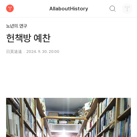
검색하기
AllaboutHistory
티스토리
노년의 연구
헌책방 예찬
日莫途遠
2024. 9. 30. 20:00