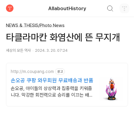
검색하기
AllaboutHistory
티스토리
NEWS & THESIS/Photo News
타클라마칸 화염산에 뜬 무지개
세상의 모든 역사
2024. 3. 20. 07:24
http://m.coupang.com
광고
손오공 쿠팡 와우회원 무료배송과 반품
손오공, 아이들의 상상력과 집중력을 키워줍
니다. 막강한 회전력으로 승리를 이끄는 배틀
팽이, 쿠팡에서 만나보세요.