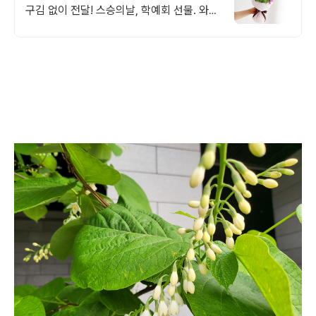
구김 없이 전달! 스승의날, 학예회 선물. 와우
회원 무료배송, 30일 반품!