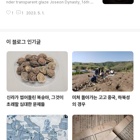
nder transparent glaze Joseon Dynasty, 16th ce
ntury Private collection Housed at Leeum. Seoul
1
1
2023. 5. 1.
이 블로그 인기글
신라가 씹어돌린 복숭아, 그것이
미쳐 돌아가는 고고 중국, 하북성
초래할 심대한 문제들
의 경우