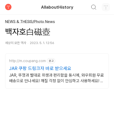
검색하기
AllaboutHistory
티스토리
NEWS & THESIS/Photo News
백자호白磁壺
세상의 모든 역사
2023. 5. 1. 12:56
http://m.coupang.com
광고
JAR 쿠팡 드링크자 바로 받으세요
JAR, 뚜껑과 빨대로 위생과 편리함을 동시에, 와우회원 무료
배송으로 만나세요! 깨질 걱정 없이 안심하고 사용하세요! 드
링크자, 와우회원이라면 무료반품.