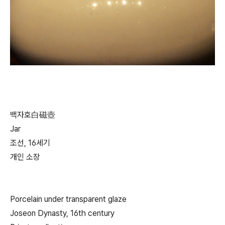
백자호白磁壺
Jar
조선, 16세기
개인 소장
Porcelain under transparent glaze
Joseon Dynasty, 16th century