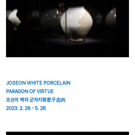
JOSEON WHITE PORCELAIN
PARAGON OF VIRTUE
조선의 백자 군자지향君子志向
2023. 2. 28 - 5. 28