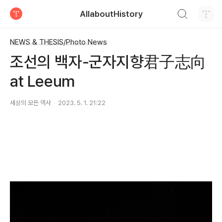
검색하기
AllaboutHistory
티스토리
NEWS & THESIS/Photo News
조선의 백자-군자지향君子志向
at Leeum
세상의 모든 역사
2023. 5. 1. 21:22