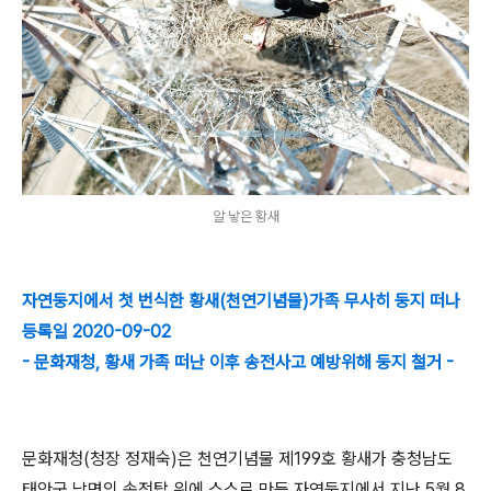
알 낳은 황새
자연둥지에서 첫 번식한 황새(천연기념물)가족 무사히 둥지 떠나
등록일 2020-09-02
- 문화재청, 황새 가족 떠난 이후 송전사고 예방위해 둥지 철거 -
문화재청(청장 정재숙)은 천연기념물 제199호 황새가 충청남도
태안군 남면의 송전탑 위에 스스로 만든 자연둥지에서 지난 5월 8