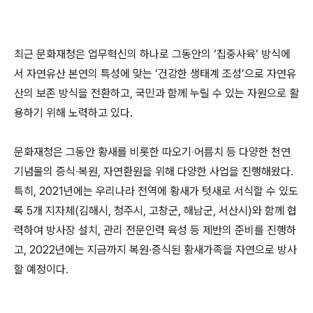
최근 문화재청은 업무혁신의 하나로 그동안의 ‘집중사육’ 방식에
서 자연유산 본연의 특성에 맞는 ‘건강한 생태계 조성’으로 자연유
산의 보존 방식을 전환하고, 국민과 함께 누릴 수 있는 자원으로 활
용하기 위해 노력하고 있다.
문화재청은 그동안 황새를 비롯한 따오기‧어름치 등 다양한 천연
기념물의 증식‧복원, 자연환원을 위해 다양한 사업을 진행해왔다.
특히, 2021년에는 우리나라 전역에 황새가 텃새로 서식할 수 있도
록 5개 지자체(김해시, 청주시, 고창군, 해남군, 서산시)와 함께 협
력하여 방사장 설치, 관리 전문인력 육성 등 제반의 준비를 진행하
고, 2022년에는 지금까지 복원·증식된 황새가족을 자연으로 방사
할 예정이다.