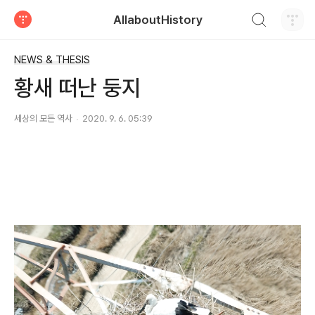
검색하기
AllaboutHistory
티스토리
NEWS & THESIS
황새 떠난 둥지
세상의 모든 역사
2020. 9. 6. 05:39