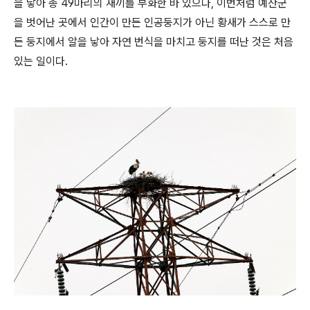
을 낳아 총 49마리의 새끼를 부화한 바 있으나, 이번처럼 예산군
을 벗어난 곳에서 인간이 만든 인공둥지가 아닌 황새가 스스로 만
든 둥지에서 알을 낳아 자연 번식을 마치고 둥지를 떠난 것은 처음
있는 일이다.