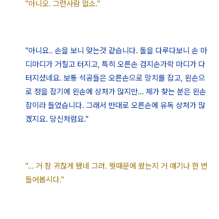
"아니오. 그런사람 없소."
"아니요.. 손을 보니 맞는것 같습니다. 돌을 다루다보니
손 마
디마디가 거칠고 터지고
, 특히 오른손 검지손가락 마디가 다
터지셨네요. 보통 석공들은 오른손으로 망치를 잡고, 왼손으
로 정을 잡기에 왼손에 상처가 많지만... 제가 찾는 분은 왼손
잡이라 들었습니다. 그래서 반대로 오른손에 유독 상처가 많
겠지요. 당신처럼요."
"... 거 참 귀찮게 됐네 그려. 뭣때문에 왔는지 거 얘기나 한 번
들어봅시다."