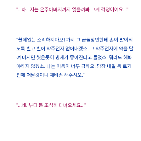
"...하...저는 온주아버지까지 잃을까봐 그게 걱정이예요..."
"쓸데없는 소리하지마오! 가서 그 곱돌장인한테 손이 발이되
도록
빌고 빌어 약주전자 얻어내겠소. 그 약주전자에 약을 달
여 마시면 씻은듯이 병세가 좋아진다고 들었소. 뭐라도 해봐
야하지 않겠소. 나는 마음이 너무 급하오. 당장 내일 동 트기
전에 떠날것이니 채비좀 해주시오."
"...네. 부디 몸 조심히 다녀오세요..."