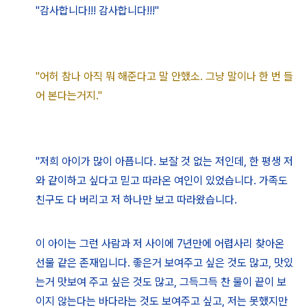
"감사합니다!!! 감사합니다!!!"
"어허 참나 아직 뭐 해준다고 말 안했소. 그냥 말이나 한 번 들
어 본다는거지."
"
저희 아이가 많이 아픕니다. 보잘 것 없는 저인데, 한 평생 저
와 같이하고 싶다고 믿고 따라온 여인이 있었습니다. 가족
도
친구도 다 버리고 저 하나만 보고 따라왔습니다.
이 아이는
그런 사람과 저 사이에 7년만에 어렵사리 찾아온
선물 같은 존재입니다. 좋은거 보여주고 싶은 것도 많고, 맛있
는거 맛보여 주고 싶은 것도 많고, 그득그득 찬 물이 끝이 보
이지 않는
다는 바다라는 것도 보여주고 싶고,
저는 못했지만