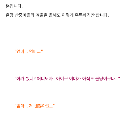
뿐입니다.
온양 산중마을의 겨울은 올해도 이렇게 혹독하기만 합니다.
"엄마... 엄마...."
"아가 깼니? 어디보자.. 아이구 이마가 아직도 불덩이구나..."
"엄마... 저 괜찮아요..."