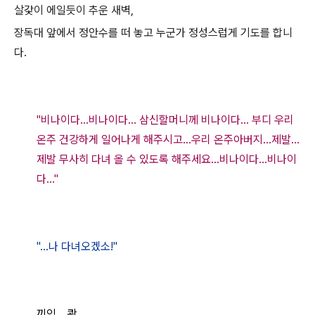
살갗이 에일듯이 추운 새벽,
장독대 앞에서 정안수를 떠 놓고 누군가 정성스럽게 기도를 합니
다.
"비나이다...비나이다... 삼신할머니께 비나이다... 부디 우리
온주 건강하게 일어나게 해주시고...우리 온주아버지...제발...
제발 무사히 다녀 올 수 있도록 해주세요...비나이다...비나이
다..."
"...나
다녀오겠소!"
끼익....쾅.