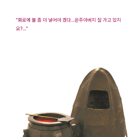
"화로에 불 좀 더 넣어야 겠다...온주아버지 잘 가고 있지
요?..."