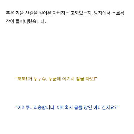
추운 겨울 산길을 걸어온 아버지는 고되었는지, 암자에서 스르륵
잠이 들어버렸습니다.
"툭툭! 거 누구슈. 누군데 여기서 잠을 자오!"
"어이쿠.. 죄송합니다. 아!! 혹시 곱돌 장인 아니신지요?"