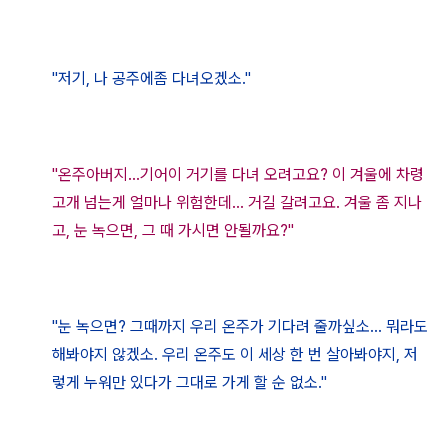
"저기
, 나 공주에좀 다녀오겠소
.
"
"온주아버지...기어이 거기를 다녀 오려고요? 이 겨울에 차령
고개 넘는게 얼마나 위험한데... 거길 갈려고요. 겨울 좀 지나
고, 눈 녹으면, 그 때 가시면 안될까요?"
"눈 녹으면? 그때까지 우리 온주가 기다려 줄까싶소
... 뭐라도
해봐야지 않겠소. 우리 온주도 이 세상 한 번 살아봐야지, 저
렇게 누워만 있다가 그대로 가게 할 순 없소."