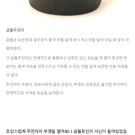
곱돌주전자
곱돌은 보온성과 내구성이 좋아 차를 달여 마시거나 약을 달여 마실 때 많이 사
용하였다.
이 곱돌주전자는 전체적으로 퉁퉁하고 안정감 있는 모습을 줘 왠지 향긋한 차
보다는 몸과 마음을 안정시키고 치유할 수 있는 약을 달여 보관한 다음 마셨을
것 같다.
주전자의 주둥이, 양송이버섯 같은 손잡이, 뚜껑의 앙증맞은 율각형 꼭지까지
전체적으로 귀여운 모습을 보여준다.
조심스럽게 주전자의 뚜껑을 열어보니 곱돌장인의 서신이 들어있었습