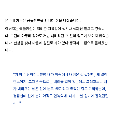
온주네 가족은 곱돌장인을 만나러 집을 나섰습니다.
아버지는 곱돌장인이 알려준 지름길이 생각나 설화산 밑으로 갔습니
다. 그런데 아무리 찾아도 저번 내려왔던 그 길의 입구가 보이지 않았습
니다. 한참을 찾다 다음에 원길로 가야 겠다 생각하고 집으로 돌아왔습
니다.
"거 참 이상하다.. 분명 내가 이즘에서 내려온 것 같은데, 왜 길이
안보이지. 그다른 곳으로는 내려올 길이 없는데... 그러고보니 내
가 내려오던 날은 산에 눈도 별로 없고 좋았던 걸로 기억하는데,
경칩인데 산에 눈이 아직도 안녹았네. 내가 그날 뭔가에 홀렸던걸
까..."