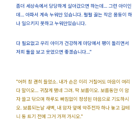
좀더 세상속에서 당당하게 살아갔으면 하는데... 그런 아이인
데... 아파서 계속 누워만 있습니다. 펄펄 끓는 작은
몸둥이 하
나 일으키지 못하고 누워만있습니다.
다 필요없고 우리 아이가 건강하게 마당에서 팽이 돌리면서
저희 둘을 보고 웃었으면 좋겠습니다..."
"어허 참 괜히 들었소. 내가 손은 이리 거칠어도 마음이 여리
다 말이오... 귀찮게 됐네 그려. 딱 보름이오. 보름동안 이 암
자 쓸고 닦으며 하루도 빠짐없이 정성된 마음으로 기도하시
오. 보름되는날 새벽, 내 암자 앞에 약주전자 하나 놓고 갈테
니 동 트기 전에 그거 가져 가시오."