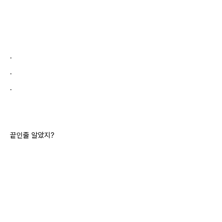
.
.
.
끝인줄 알았지?