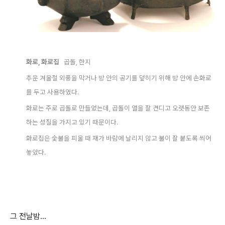
화로, 화로집
곱돌, 한지
추운 겨울철 외풍을 막거나 방 안의 공기를 덮히기 위해 방 안에 손화로
를 두고 사용하였다.
화로는 주로 곱돌로 만들었는데, 곱돌이 열을 잘 견디고 오랫동안 보존
하는 성질을 가지고 있기 때문이다.
화로집은 숯불을 피울 때 재가 바람에 날리지 않고 불이 잘 붙도록 씌어
놓았다.
그 전날밤...