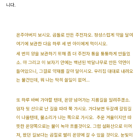
니다.
온주아버지 보시오. 곱돌로 만든 주전자오.
정성스럽게 약을 달여
여기에 보관한 다음 하루 세 번 아이에게 먹이시오.
세 번의 양을 보관하기 위해 좀 더 주전자 통을 퉁퉁하게 만들었
소. 아 그리고 이 보자기 안에는 백년된 박달나무로 만든
약연이
들어있으니, 그걸로 약재를 갈아 달이시오. 우리집 대대로 내려오
는 물건인데, 뭐 나는 딱히 쓸일이 없어...
또
하루 바삐 가야할 텐데, 온양 넘어가는 지름길을 알려주겠소.
암자 뒷 산으로 난 길을 따라 쭉 가시오. 가다보면 두갈래 갈림길
이 나올텐데, 물소리가 나는 쪽으로 가시오. 추운 겨울이지만 따
뜻한 온양쪽으로는 물이 녹아 흐를것이오. 그럼 설화산으로 이어
져, 왔던 길보다는 곱절로 빨리 온양에 갈 수 있을 것이오. 눈빛이