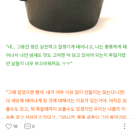
"네... 그동안 형은 날씬하고 잘생기게 태어나고, 나는 뚱뚱하게 태
어나서 나만 냄새도 맛도 고약한 약 담고 있어야 되는지 투덜거렸
던 날들이 너무 부끄러워져요. ㅜㅜ"
"그래 알았으면 됐어. 내가 아무 이유 없이 만들지는 않는다니깐!
다 세상에 태어나게 된 것에 대해서는 이유가 있는거야. 아직은 모
를수도 있고, 뭐 죽을때까지 모를수도 있겠지만 우리는 나름의 이
유를 갖고 살아가고 있다고. 그러니깐, 뚱뚱 곱돌이 그만 투덜거리
고 그 시간에 한 번이라도 더 웃고 잘하자잉??"
18
0