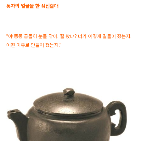
동자의 얼굴을 한 삼신할매
"야 뚱뚱 곱돌이 눈물 닦아. 잘 봤냐? 너가 어떻게 말들어 졌는지.
어떤 이유로 만들어 졌는지."