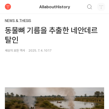
검색하기
AllaboutHistory
티스토리
NEWS & THESIS
동물뼈 기름을 추출한 네안데르
탈인
세상의 모든 역사
2025. 7. 4. 10:17