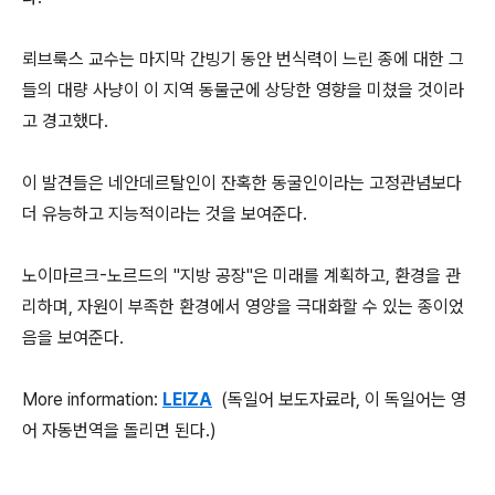
뢰브룩스 교수는 마지막 간빙기 동안 번식력이 느린 종에 대한 그
들의 대량 사냥이 이 지역 동물군에 상당한 영향을 미쳤을 것이라
고 경고했다.
이 발견들은 네안데르탈인이 잔혹한 동굴인이라는 고정관념보다
더 유능하고 지능적이라는 것을 보여준다.
노이마르크-노르드의 "지방 공장"은 미래를 계획하고, 환경을 관
리하며, 자원이 부족한 환경에서 영양을 극대화할 수 있는 종이었
음을 보여준다.
More information:
LEIZA
(독일어 보도자료라, 이 독일어는 영
어 자동번역을 돌리면 된다.)