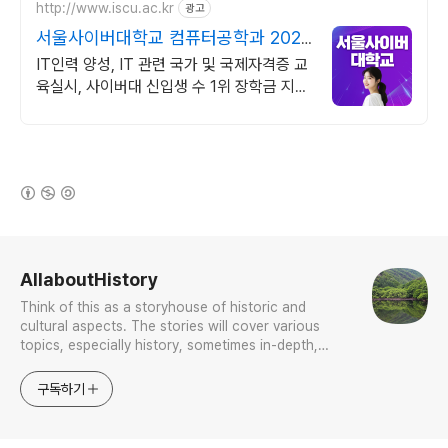
http://www.iscu.ac.kr
광고
서울사이버대학교 컴퓨터공학과 2026
가을학기 신편입생
IT인력 양성, IT 관련 국가 및 국제자격증 교
육실시, 사이버대 신입생 수 1위 장학금 지급
1위, 학사 석사 박사 온라인복수학위까지
(새창열림)
로그 정보
AllaboutHistory
Think of this as a storyhouse of historic and
cultural aspects. The stories will cover various
topics, especially history, sometimes in-depth,
sometimes with a light touch. One constant
approach will be to resist any common sense or
구독하기
generalized viewpoint