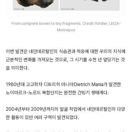
From complete bones to tiny fragments. Credit: Kindler, LEIZA-
Monrepos
이번 발견은 네안데르탈인의 식습관과 적응에 대한 우리의 지식에
근본적인 변화를 가져오는 것으로, 그 시기를 수천 년 앞당기는 것
을 의미한다.
1980년대 고고학자 디트리히 마니아Dietrich Mania가 발견한
노이마르크-노르드 복합단지는 완전한 간빙기 생태계다.
2004년부터 2009년까지의 발굴 작업에서 네안데르탈인의 다양
한 활동이 있던 여러 구역이 발견되었다.