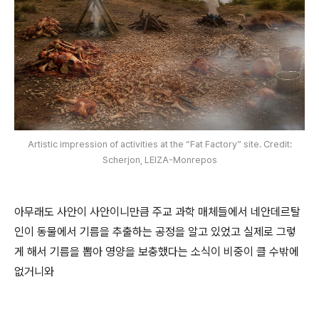
Artistic impression of activities at the “Fat Factory” site. Credit:
Scherjon, LEIZA-Monrepos
아무래도 사안이 사안이니만큼 주교 과학 매체들에서 네안데르탈
인이 동물에서 기름을 추출하는 공정을 알고 있었고 실제로 그렇
게 해서 기름을 뽑아 영양을 보충했다는 소식이 비중이 클 수밖에
없거니와