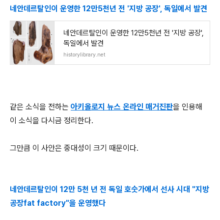
네안데르탈인이 운영한 12만5천년 전 '지방 공장', 독일에서 발견
네안데르탈인이 운영한 12만5천년 전 '지방 공장',
독일에서 발견
historylibrary.net
같은 소식을 전하는
아키올로지 뉴스 온라인 매거진판
을 인용해
이 소식을 다시금 정리한다.
그만큼 이 사안은 중대성이 크기 때문이다.
네안데르탈인이 12만 5천 년 전 독일 호숫가에서 선사 시대 "지방
공장fat factory"을 운영했다