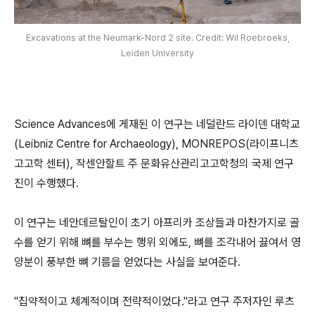
Excavations at the Neumark-Nord 2 site. Credit: Wil Roebroeks,
Leiden University
Science Advances에 게재된 이 연구는 네덜란드 라이덴 대학교
(Leibniz Centre for Archaeology), MONREPOS(라이프니츠
고고학 센터), 작센안할트 주 문화유산관리고고학청의 국제 연구
진이 수행했다.
이 연구는 네안데르탈인이 초기 아프리카 조상들과 마찬가지로 골
수를 얻기 위해 뼈를 부수는 행위 외에도, 뼈를 조각내어 끓여서 영
양분이 풍부한 뼈 기름을 얻었다는 사실을 보여준다.
"집약적이고 체계적이며 전략적이었다."라고 연구 주저자인 루츠