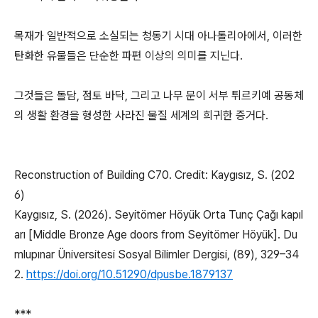
목재가 일반적으로 소실되는 청동기 시대 아나톨리아에서, 이러한
탄화한 유물들은 단순한 파편 이상의 의미를 지닌다.
그것들은 돌담, 점토 바닥, 그리고 나무 문이 서부 튀르키예 공동체
의 생활 환경을 형성한 사라진 물질 세계의 희귀한 증거다.
Reconstruction of Building C70. Credit: Kaygısız, S. (202
6)
Kaygısız, S. (2026). Seyitömer Höyük Orta Tunç Çağı kapıl
arı [Middle Bronze Age doors from Seyitömer Höyük]. Du
mlupınar Üniversitesi Sosyal Bilimler Dergisi, (89), 329–34
2.
https://doi.org/10.51290/dpusbe.1879137
***