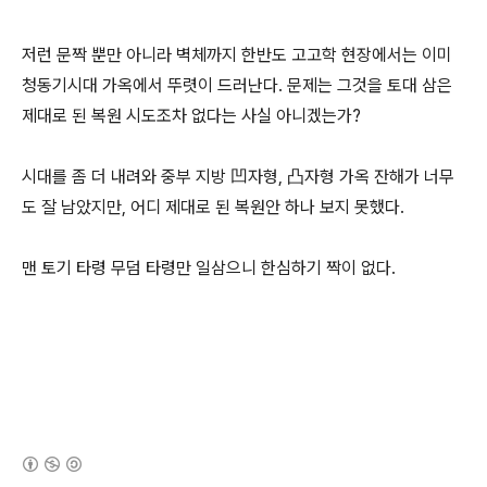
저런 문짝 뿐만 아니라 벽체까지 한반도 고고학 현장에서는 이미
청동기시대 가옥에서 뚜렷이 드러난다. 문제는 그것을 토대 삼은
제대로 된 복원 시도조차 없다는 사실 아니겠는가?
시대를 좀 더 내려와 중부 지방 凹자형, 凸자형 가옥 잔해가 너무
도 잘 남았지만, 어디 제대로 된 복원안 하나 보지 못했다.
맨 토기 타령 무덤 타령만 일삼으니 한심하기 짝이 없다.
(새창열림)