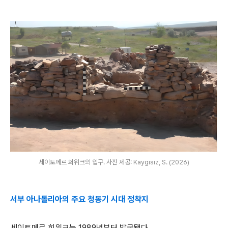
세이토메르 회위크의 입구. 사진 제공: Kaygısız, S. (2026)
서부 아나톨리아의 주요 청동기 시대 정착지
세이토메르 회위크는 1989년부터 발굴됐다.