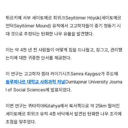
튀르키예 서부 세이토메르 회위크Seyitömer Höyük(세이토메르
언덕Seyitömer Mound) 유적에서 고고학자들이 중기 청동기 시
대 것으로 추정되는 탄화한 나무 유물을 발견했다.
이는 약 4천 년 전 사람들이 어떻게 집을 드나들고, 잠그고, 관리했
는지에 대한 귀중한 단서를 제공한다.
이 연구는 고고학자 셈라 카이기시즈Semra Kaygısız가 주도해
둠루피나르 대학교 사회과학 저널
Dumlupınar University Journa
l of Social Sciences에 발표되었다.
이번 연구는 퀴타히야Kütahya에서 북서쪽으로 약 25km 떨어진
세이토메르 회위크 유적 4층 바닥에서 발견된 탄화한 나무 조각에
초점을 맞추었다.