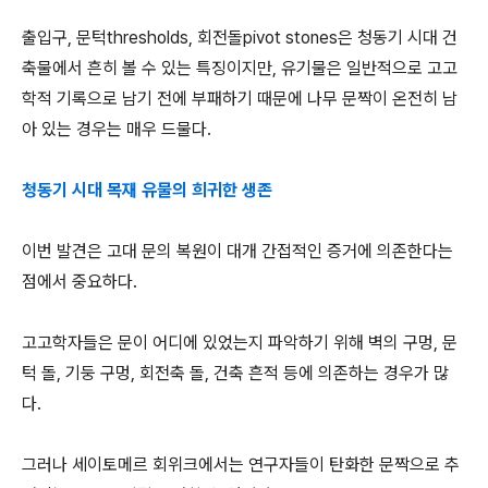
출입구, 문턱thresholds, 회전돌pivot stones은 청동기 시대 건
축물에서 흔히 볼 수 있는 특징이지만, 유기물은 일반적으로 고고
학적 기록으로 남기 전에 부패하기 때문에 나무 문짝이 온전히 남
아 있는 경우는 매우 드물다.
청동기 시대 목재 유물의 희귀한 생존
이번 발견은 고대 문의 복원이 대개 간접적인 증거에 의존한다는
점에서 중요하다.
고고학자들은 문이 어디에 있었는지 파악하기 위해 벽의 구멍, 문
턱 돌, 기둥 구멍, 회전축 돌, 건축 흔적 등에 의존하는 경우가 많
다.
그러나 세이토메르 회위크에서는 연구자들이 탄화한 문짝으로 추