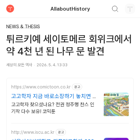
검색하기
AllaboutHistory
티스토리
NEWS & THESIS
튀르키예 세이토메르 회위크에서
약 4천 년 된 나무 문 발견
세상의 모든 역사
2026. 5. 4. 13:33
https://www.comictoon.co.kr
광고
고고학자 지금 바로소장하기 놓치면 품
절 판타지 전권세트
고고학자 찾으셨나요? 전권 정주행 찬스 인
기작 다수 보유! 코믹툰
http://www.iscu.ac.kr
광고