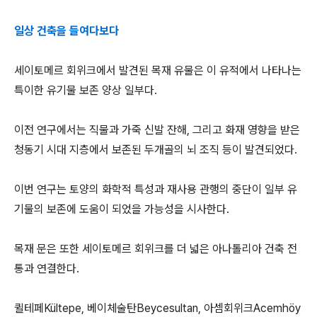
일상 건축을 들여다보다
세이토메르 회위크에서 발견된 목재 유물은 이 유적에서 나타나는
특이한 유기물 보존 양상 일부다.
이전 연구에서는 직물과 가죽 신발 잔해, 그리고 화재 영향을 받은
청동기 시대 지층에서 보존된 두개골의 뇌 조직 등이 발견되었다.
이번 연구는 토양의 화학적 특성과 재사용 관행의 중단이 일부 유
기물의 보존에 도움이 되었을 가능성을 시사한다.
목재 문은 또한 세이토메르 회위크를 더 넓은 아나톨리아 건축 전
통과 연결한다.
퀼테페Kültepe, 베이체술탄Beycesultan, 아셈회위크Acemhöy