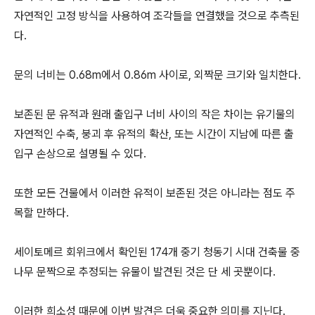
자연적인 고정 방식을 사용하여 조각들을 연결했을 것으로 추측된
다.
문의 너비는 0.68m에서 0.86m 사이로, 외짝문 크기와 일치한다.
보존된 문 유적과 원래 출입구 너비 사이의 작은 차이는 유기물의
자연적인 수축, 붕괴 후 유적의 확산, 또는 시간이 지남에 따른 출
입구 손상으로 설명될 수 있다.
또한 모든 건물에서 이러한 유적이 보존된 것은 아니라는 점도 주
목할 만하다.
세이토메르 회위크에서 확인된 174개 중기 청동기 시대 건축물 중
나무 문짝으로 추정되는 유물이 발견된 것은 단 세 곳뿐이다.
이러한 희소성 때문에 이번 발견은 더욱 중요한 의미를 지닌다.