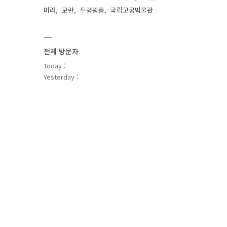
미라
모란
무령왕릉
국립고궁박물관
전체 방문자
Today :
Yesterday :