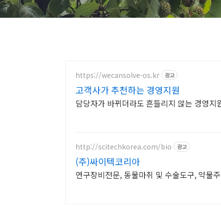
https://wecansolve-os.kr
광고
고객사가 추천하는 경영지원
담당자가 바뀌더라도 흔들리지 않는 경영지
http://scitechkorea.com/bio
광고
(주)싸이텍코리아
연구장비전문, 동물마취 및 수술도구, 약물