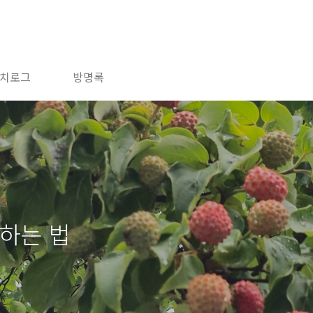
치로그
방명록
속하는 법