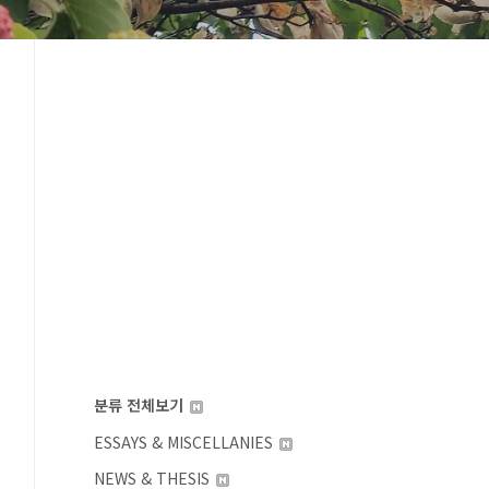
분류 전체보기
ESSAYS & MISCELLANIES
NEWS & THESIS