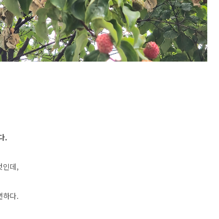
다.
것인데,
뻔하다.