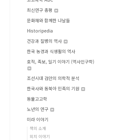
최신연구 총평
문화재와 함께한 나날들
Historipedia
건강과 질병의 역사
한국 농경과 식생활의 역사
호적, 족보, 일기 이야기 (역사인구학)
조선시대 검안의 의학적 분석
한국사와 동북아 민족의 기원
동물고고학
노년의 연구
미라 이야기
책의 소개
외치 이야기