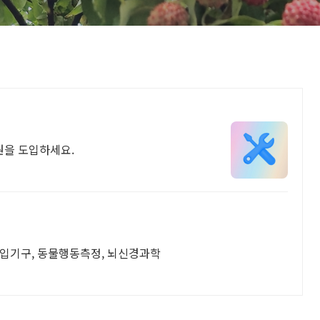
원을 도입하세요.
주입기구, 동물행동측정, 뇌신경과학