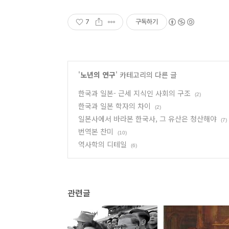
7
구독하기
'
노년의 연구
' 카테고리의 다른 글
한국과 일본- 근세 지식인 사회의 구조
(2)
한국과 일본 학자의 차이
(2)
일본사에서 바라본 한국사, 그 유산은 청산해야
(7)
번역본 찬미
(10)
역사학의 디테일
(6)
관련글