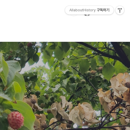
AllaboutHistory
구독하기