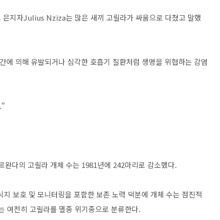
지자Julius Nziza는 많은 새끼 고릴라가 싸움으로 다쳤고 말했
인간에 의해 유발되거나 심각한 호흡기 질환처럼 생명을 위협하는 감염
"
면 르완다의 고릴라 개체 수는 1981년에 242마리로 감소했다.
서식지 보호 및 모니터링을 포함한 보존 노력 덕분에 개체 수는 점진적
는 여전히 고릴라를 멸종 위기종으로 분류한다.