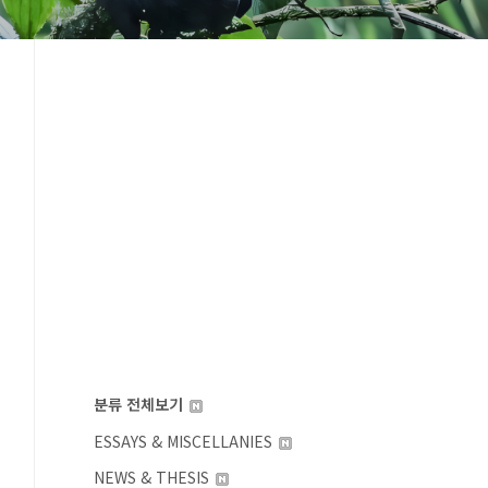
분류 전체보기
ESSAYS & MISCELLANIES
NEWS & THESIS