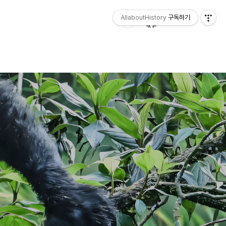
AllaboutHistory
구독하기