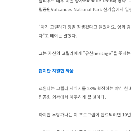
할리우드 배우 미셸 양자Michelle Yeoh와 영화 
립공원Volcanoes National Park 산기슭에
"아기 고릴라가 정말 잘생겼다고 들었어요. 영화 
다"고 베이는 말했다.
그는 자신의 고릴라에게 "유산heritage"을 뜻하
짧지만 치열한 싸움
르완다는 고릴라 서식지를 23% 확장하는 야심 찬 
립공원 외곽에서 이주하게 될 것이다.
하지만 무탕가나는 이 프로그램이 완료되려면 10년