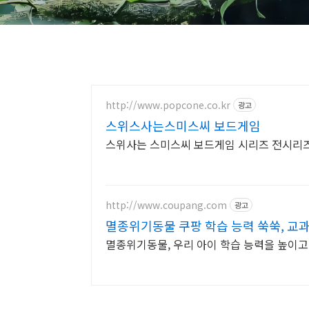
http://www.popcone.co.kr
광고
스위스사는스미스씨 보드게임
스위사는 스미스씨 보드게임 시리즈 전시리즈
http://www.coupang.com
광고
멸종위기동물 쿠팡 학습 능력 쑥쑥, 교과
멸종위기동물, 우리 아이 학습 능력을 높이고