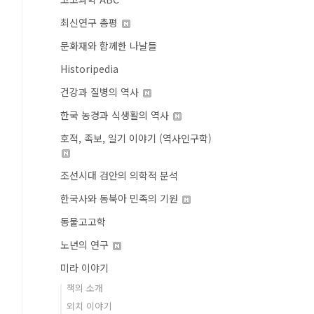
최신연구 총평
문화재와 함께한 나날들
Historipedia
건강과 질병의 역사
한국 농경과 식생활의 역사
호적, 족보, 일기 이야기 (역사인구학)
조선시대 검안의 의학적 분석
한국사와 동북아 민족의 기원
동물고고학
노년의 연구
미라 이야기
책의 소개
외치 이야기