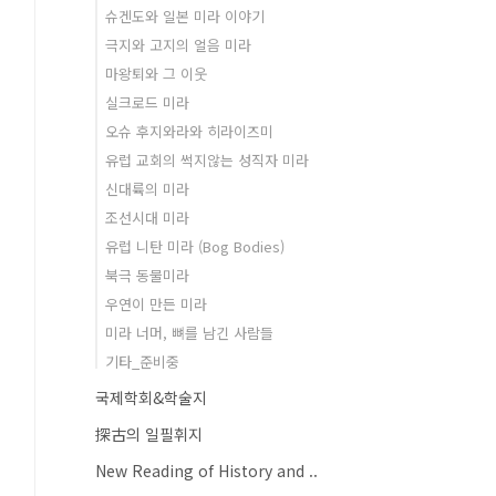
슈겐도와 일본 미라 이야기
극지와 고지의 얼음 미라
마왕퇴와 그 이웃
실크로드 미라
오슈 후지와라와 히라이즈미
유럽 교회의 썩지않는 성직자 미라
신대륙의 미라
조선시대 미라
유럽 니탄 미라 (Bog Bodies)
북극 동물미라
우연이 만든 미라
미라 너머, 뼈를 남긴 사람들
기타_준비중
국제학회&학술지
探古의 일필휘지
New Reading of History and ..