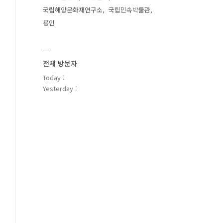
국립해양문화재연구소
국립민속박물관
용인
전체 방문자
Today :
Yesterday :