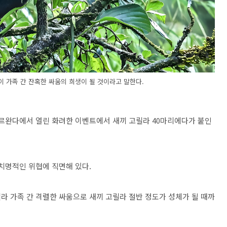
이 가족 간 잔혹한 싸움의 희생이 될 것이라고 말한다.
 르완다에서 열린 화려한 이벤트에서 새끼 고릴라 40마리에다가 붙인
치명적인 위협에 직면해 있다.
라 가족 간 격렬한 싸움으로 새끼 고릴라 절반 정도가 성체가 될 때까