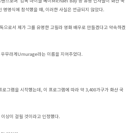
'트랜스포머' 감독 마이클 베이Michael Bay 등 유명 인사들이 화산 국
서 열린 명명식에 참석했을 때, 이러한 사실은 언급되지 않았다.
감독으로서 제가 그를 유명한 고릴라 영화 배우로 만들겠다고 약속하겠
는 우무라게Umurage라는 이름을 지어주었다.
프로그램을 시작했는데, 이 프로그램에 따라 약 3,400가구가 화산 국
 이상이 걸릴 것이라고 인정했다.