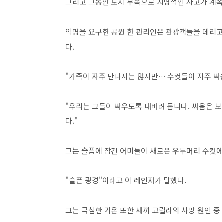
그리고 그동안 토지 부족으로 치명적인 사고가 계속
익명을 요구한 공원 한 관리인은 관광객들을 데리고
다.
"가족이 자주 만나지는 않지만… 수컷들이 자주 싸운
"우리는 그들이 싸우도록 내버려 둡니다. 싸움은 보
다."
그는 슬픔에 잠긴 어미들이 새로운 우두머리 수컷
"슬픈 광경"이라고 이 레인저가 말했다.
그는 극심한 기온 또한 새끼 고릴라의 사망 원인 중