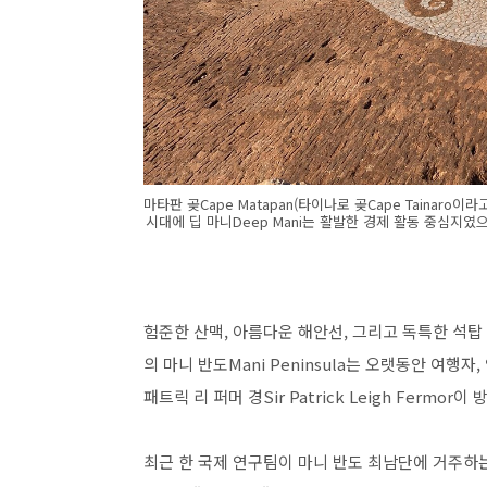
마타판 곶Cape Matapan(타이나로 곶Cape Tainar
시대에 딥 마니Deep Mani는 활발한 경제 활동 중심지
험준한 산맥, 아름다운 해안선, 그리고 독특한 석탑 
의 마니 반도Mani Peninsula는 오랫동안 여행자
패트릭 리 퍼머 경Sir Patrick Leigh Fermo
최근 한 국제 연구팀이 마니 반도 최남단에 거주하는 