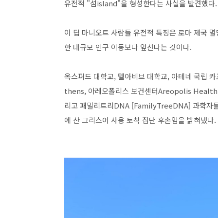
유전적 "섬island"을 형성한다는 사실을 발견했다.
이 딥 마니오트 사람들 유전적 특징은 로마 제국 멸
한 대규모 인구 이동보다 앞선다는 것이다.
옥스퍼드 대학교, 텔아비브 대학교, 아테네 국립 카포디스트리
thens, 아레오폴리스 보건센터Areopolis Health 
리고 패밀리트리DNA [FamilyTreeDNA] 과
에 산 그리스어 사용 토착 집단 후손임을 밝혀냈다.