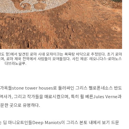
o이라고도 함)에서 발견된 로마 시대 모자이크는 목욕탕 바닥으로 추정된다. 초기 로마
였으며, 로마 제국 전역에서 사람들이 모여들었다. 사진 제공: 레오니다스-로마노스
다브라노글루.
가옥들stone tower houses로 둘러싸인 그리스 펠로폰네소스 반도
, 역사가, 그리고 작가들을 매료시켰으며, 특히 쥘 베른Jules Verne과
r이 방문한 곳으로 유명하다.
딥 마니오트인들Deep Maniots이 그리스 본토 내에서 보기 드문