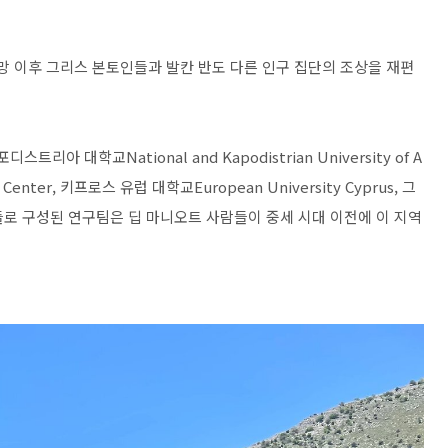
망 이후 그리스 본토인들과 발칸 반도 다른 인구 집단의 조상을 재편
아 대학교National and Kapodistrian University of A
Center, 키프로스 유럽 대학교European University Cyprus, 그
학자들로 구성된 연구팀은 딥 마니오트 사람들이 중세 시대 이전에 이 지역