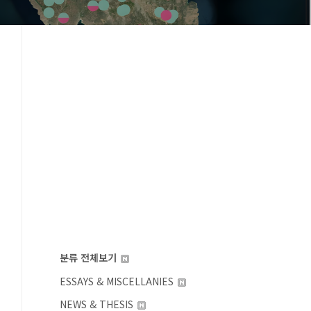
분류 전체보기
ESSAYS & MISCELLANIES
NEWS & THESIS