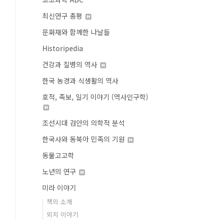
최신연구 총평
문화재와 함께한 나날들
Historipedia
건강과 질병의 역사
한국 농경과 식생활의 역사
호적, 족보, 일기 이야기 (역사인구학)
조선시대 검안의 의학적 분석
한국사와 동북아 민족의 기원
동물고고학
노년의 연구
미라 이야기
책의 소개
외치 이야기