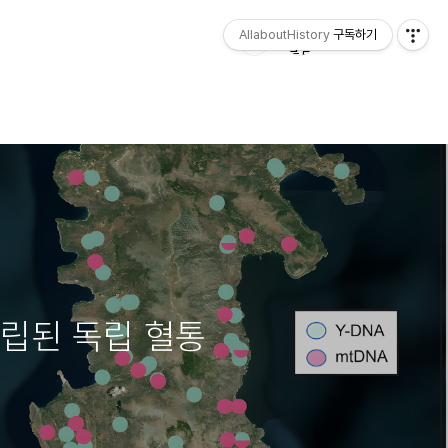
AllaboutHistory
구독하기
고립된 독립 혈통