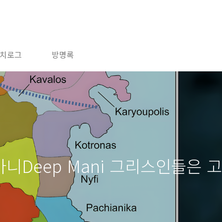
치로그
방명록
마니Deep Mani 그리스인들은 