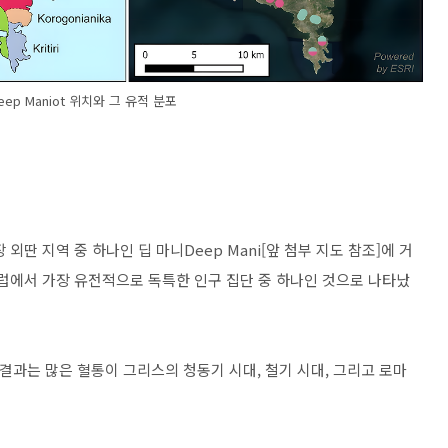
ep Maniot 위치와 그 유적 분포
외딴 지역 중 하나인 딥 마니Deep Mani[앞 첨부 지도 참조]에 거
럽에서 가장 유전적으로 독특한 인구 집단 중 하나인 것으로 나타났
 결과는 많은 혈통이 그리스의 청동기 시대, 철기 시대, 그리고 로마