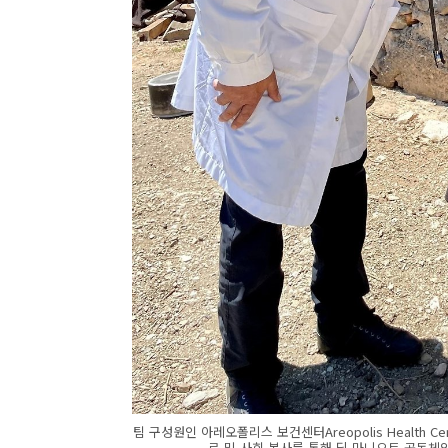
팀 구성원인 아레오폴리스 보건센터Areopolis Health Ce
료 및 사회 봉사를 통해 딥 마니오트 공동체