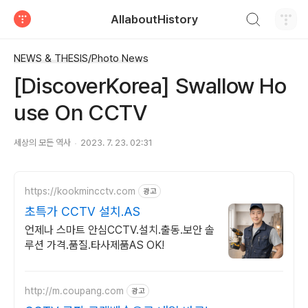
검색하기
AllaboutHistory
티스토리
NEWS & THESIS/Photo News
[DiscoverKorea] Swallow Ho
use On CCTV
세상의 모든 역사
2023. 7. 23. 02:31
https://kookmincctv.com
광고
초특가 CCTV 설치.AS
언제나 스마트 안심CCTV.설치.출동.보안 솔
루션 가격.품질.타사제품AS OK!
http://m.coupang.com
광고