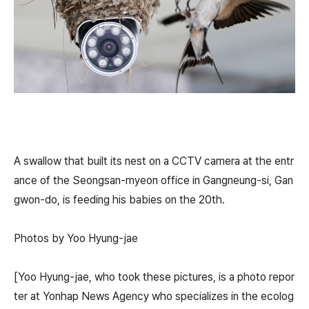
A swallow that built its nest on a CCTV camera at the entr
ance of the Seongsan-myeon office in Gangneung-si, Gan
gwon-do, is feeding his babies on the 20th.
Photos by Yoo Hyung-jae
[Yoo Hyung-jae, who took these pictures, is a photo repor
ter at Yonhap News Agency who specializes in the ecolog