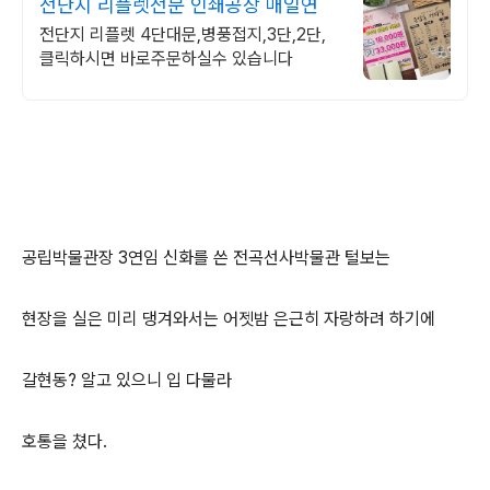
전단지 리플렛전문 인쇄공장 매일연
전단지 리플렛 4단대문,병풍접지,3단,2단,
클릭하시면 바로주문하실수 있습니다
공립박물관장 3연임 신화를 쓴 전곡선사박물관 털보는
현장을 실은 미리 댕겨와서는 어젯밤 은근히 자랑하려 하기에
갈현동? 알고 있으니 입 다물라
호통을 쳤다.