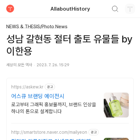
검색하기
AllaboutHistory
티스토리
NEWS & THESIS/Photo News
성남 갈현동 절터 출토 유물들 by
이한용
세상의 모든 역사
2023. 7. 26. 15:29
https://askew.kr
광고
어스큐 브랜딩 에이전시
로고부터 그래픽 홍보물까지, 브랜드 인상을
하나의 톤으로 설계합니다
http://smartstore.naver.com/mailyeon
광고