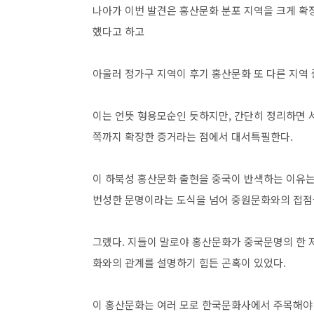
나아가 이번 발견은 홍산문화 분포 지역을 크게 확
했다고 하고
아울러 정가구 지역이 후기 홍산문화 또 다른 지역
이는 언뜻 형용모순인 듯하지만, 간단히 정리하면 
쪽까지 확장한 증거라는 점에서 대서특필한다.
이 하북성 홍산문화 출현을 중국이 반색하는 이유
번성한 문명이라는 도식을 넘어 중원문화와의 접점
그랬다. 지들이 말로야 홍산문화가 중국문명의 한 
화와의 관계를 설명하기 힘든 곤혹이 있었다.
이 홍산문화는 여러 모로 한국문화사에서 주목해야 