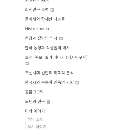
최신연구 총평
문화재와 함께한 나날들
Historipedia
건강과 질병의 역사
한국 농경과 식생활의 역사
호적, 족보, 일기 이야기 (역사인구학)
조선시대 검안의 의학적 분석
한국사와 동북아 민족의 기원
동물고고학
노년의 연구
미라 이야기
책의 소개
외치 이야기