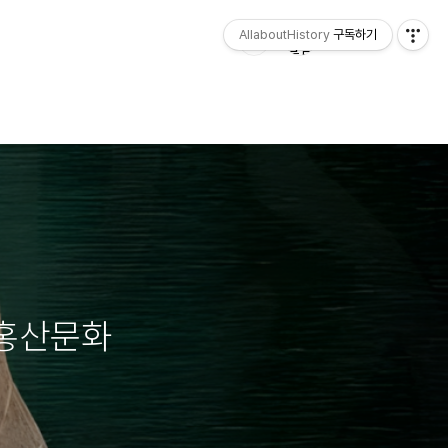
AllaboutHistory
구독하기
 홍산문화