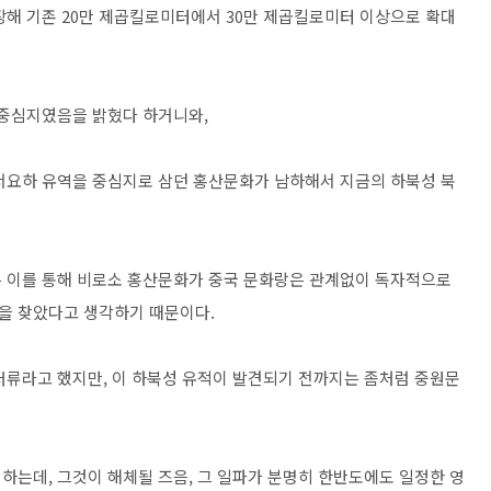
장해 기존 20만 제곱킬로미터에서 30만 제곱킬로미터 이상으로 확대
 중심지였음을 밝혔다 하거니와,
서요하 유역을 중심지로 삼던 홍산문화가 남하해서 지금의 하북성 북
는 이를 통해 비로소 홍산문화가 중국 문화랑은 관계없이 독자적으로
을 찾았다고 생각하기 때문이다.
저류라고 했지만, 이 하북성 유적이 발견되기 전까지는 좀처럼 중원문
하는데, 그것이 해체될 즈음, 그 일파가 분명히 한반도에도 일정한 영