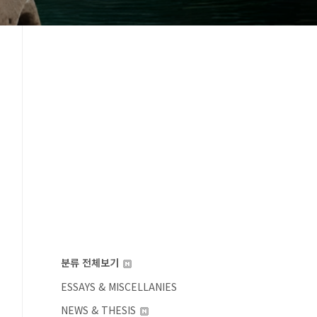
분류 전체보기
ESSAYS & MISCELLANIES
NEWS & THESIS