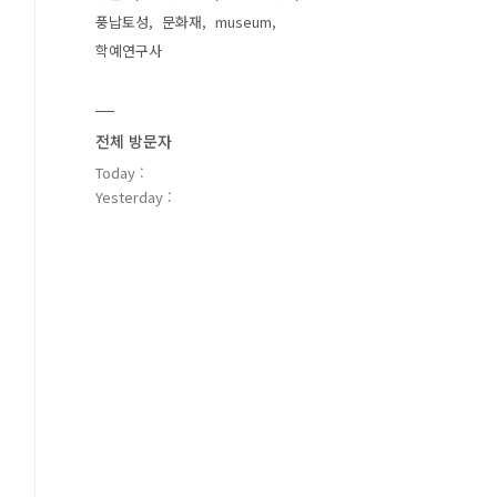
풍납토성
문화재
museum
학예연구사
전체 방문자
Today :
Yesterday :