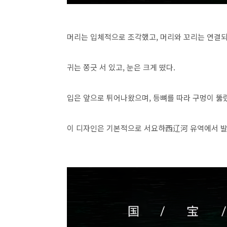
머리는 입체적으로 조각했고, 머리와 꼬리는 연결되
귀는 쫑긋 서 있고, 눈은 크게 떴다.
입은 앞으로 튀어나왔으며, 등뼈를 따라 구멍이 뚫
이 디자인은 기본적으로 서요하西辽河 유역에서 