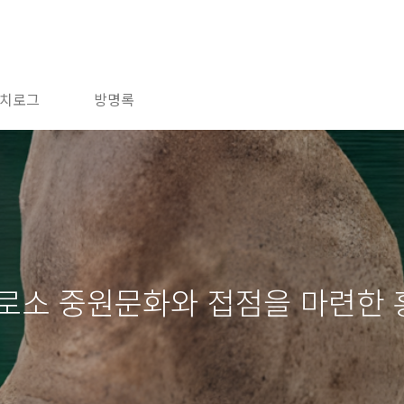
치로그
방명록
비로소 중원문화와 접점을 마련한