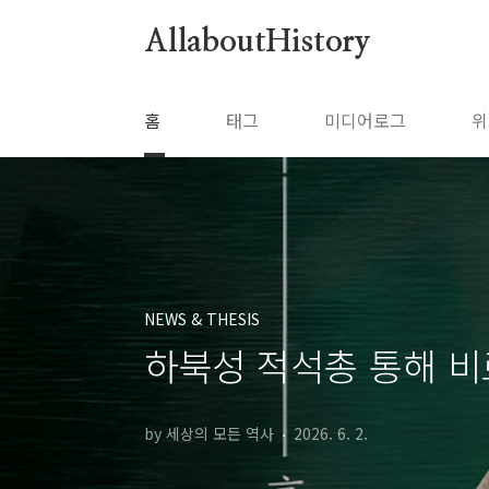
본문 바로가기
AllaboutHistory
홈
태그
미디어로그
위
NEWS & THESIS
하북성 적석총 통해 
by 세상의 모든 역사
2026. 6. 2.