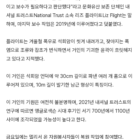
이고 보수가 필요하다고 판단했다"라고 문화유산 보존 단체인 내
셔널 트러스트National Trust 소속 리즈 플라이트Liz Flight는 말
하며, 마지막 보수 작업은 2019년에 이루어졌다고 덧붙였다.
플라이트는 겨울철 폭우로 석회암이 씻겨 내려가고, 잦아지는 폭
염으로 조류와 잡초가 번식하면서 거인의 기괴한 윤곽이 흐릿해지
고 있다고 지적했다.
이 거인은 석회암 언덕에 약 30cm 깊이로 파낸 여러 개 홈으로 이
루어져 있으며, 10m 길이 발기한 남근 형상이 특징이다.
이 거인의 기원은 여전히 불분명하며, 2021년 내셔널 트러스트의
연구에 따르면 앵글로색슨 시대 후기인 서기 700년에서 1100년
사이에 조각되었을 가능성이 높다고 한다.
금요일에는 멀리서 온 자원봉사자들이 복원 작업에 참여했다.