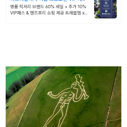
10% 할인쿠폰
명품 럭셔리 브랜드 60% 세일 + 추가 10%
VIP패스 & 핸즈프리 쇼핑 제공 트래블맵 x
비스터빌리지 여름 프로모션