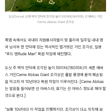
도싯Dorset 소재 백악 언덕에 조각된 높이 55미터(180피트) 선 애버스 거인
Cerne Abbas Giant 조각상
폭염 속에서도 국내외 자원봉사자들이 땀 흘리며 일주일 내내 영
국 남서부 한 언덕에 있는 역사적인 벌거벗은 거인 조각상, 일명
"루드 맨Rude Man" 복원 작업에 매진했다.
도싯 주 백악 언덕에 조각된 높이 55미터(180피트)의 세른 애버
스 거인Cerne Abbas Giant 조각상은 풀밭 풍경에 묻혀 훼손됨
을 막고자 약 10년마다 복원 작업이 이루어진다. [Cerne Abbas
는 발음들 들어보면 선 아버스라, 표기는 선 아바스 정도로 해야 할
것으로 본다.]
"보통 10년마다 이 작업을 진행하지만, 조각상이 다소 칙칙해 보