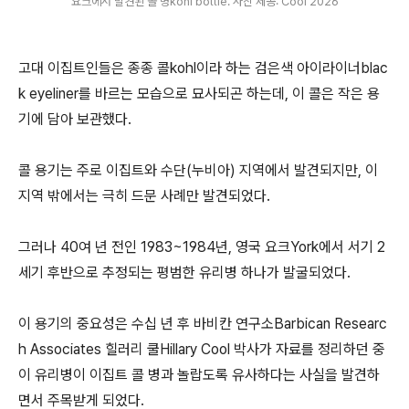
요크에서 발견된 콜 병kohl bottle. 사진 제공: Cool 2026
고대 이집트인들은 종종 콜kohl이라 하는 검은색 아이라이너blac
k eyeliner를 바르는 모습으로 묘사되곤 하는데, 이 콜은 작은 용
기에 담아 보관했다.
콜 용기는 주로 이집트와 수단(누비아) 지역에서 발견되지만, 이
지역 밖에서는 극히 드문 사례만 발견되었다.
그러나 40여 년 전인 1983~1984년, 영국 요크York에서 서기 2
세기 후반으로 추정되는 평범한 유리병 하나가 발굴되었다.
이 용기의 중요성은 수십 년 후 바비칸 연구소Barbican Researc
h Associates 힐러리 쿨Hillary Cool 박사가 자료를 정리하던 중
이 유리병이 이집트 콜 병과 놀랍도록 유사하다는 사실을 발견하
면서 주목받게 되었다.