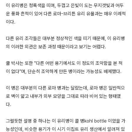
이 유리병은 청록색을 띠며, 두껍고 은빛이 도는 무지갯빛과 어두
운 풍화 흔적이 있어 다른 로마-브리튼 유리 유물과는 매우 이례적
이다.
다른 유리 조각들은 대부분 정상적인 색을 띠기 때문에, 이 유리병
의 이러한 외관은 보존 과정 때문이라고 보기는 어렵다.
쿨 박사는 또한 "다른 어떤 용기에서도 이 정도의 조악함을 본 적
이 없다"며, 단순히 조악하게 만든 병이라는 가능성도 배제했다.
이 병은 대부분의 다른 로마 병과는 달랐는데, 로마 병은 일반적으
로 벽이 얇고 내부가 외부 모양을 그대로 따라 비어 있는 형태였
다.
그럴듯한 설명 중 하나는 이 유리병이 콜 병
kohl bottle
이었을 가
능성인데, 비슷한 용기가 이 시기 이집트 유리 생산에서 알려져 있