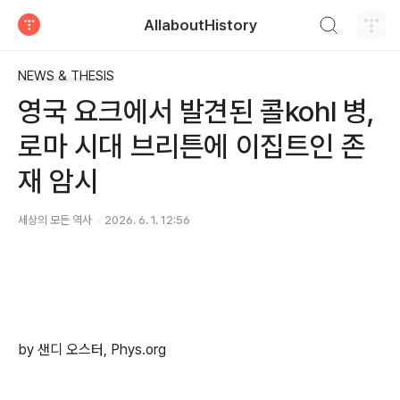
검색하기
AllaboutHistory
티스토리
NEWS & THESIS
영국 요크에서 발견된 콜kohl 병,
로마 시대 브리튼에 이집트인 존
재 암시
세상의 모든 역사
2026. 6. 1. 12:56
by 샌디 오스터, Phys.org