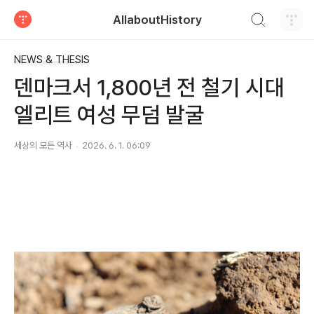
검색하기
AllaboutHistory
티스토리
NEWS & THESIS
덴마크서 1,800년 전 철기 시대
엘리트 여성 무덤 발굴
세상의 모든 역사
2026. 6. 1. 06:09