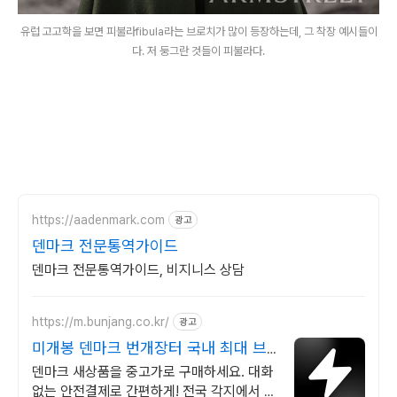
유럽 고고학을 보면 피불라fibula라는 브로치가 많이 등장하는데, 그 착장 예시들이
다. 저 둥그란 것들이 피불라다.
https://aadenmark.com
광고
덴마크 전문통역가이드
덴마크 전문통역가이드, 비지니스 상담
https://m.bunjang.co.kr/
광고
미개봉 덴마크 번개장터 국내 최대 브
랜드 중고거래
덴마크 새상품을 중고가로 구매하세요. 대화
없는 안전결제로 간편하게! 전국 각지에서 올