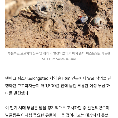
투툴루스 브로치와 진주 몇 개가 막 발견되었다. 이미지 출처: 베스트셸란 박물관
Museum Vestsjælland
덴마크 링스테드Ringsted 지역 홈Høm 인근에서 발굴 작업을 진
행하던 고고학자들이 약 1,800년 전에 묻힌 부유한 여성 무덤 하
나를 발견했다.
이 철기 시대 무덤은 밭을 정기적으로 조사하던 중 발견되었으며,
발굴팀은 이처럼 중요한 유물이 나올 것이라고는 예상하지 못했