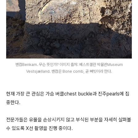
벤컴Benkam. 무슨 뜻인가? 이미지 출처: 베스트셸란 박물관Museum
Vestsjælland. 벤컴은 Bone comb, 곧 뼈빗이라 한다.
현재 가장 큰 관심은 가슴 버클chest buckle과 진주pearls에 집
중한다.
전문가들은 유물을 손상시키지 않고 부식된 부분을 자세히 살펴볼
수 있도록 X선 촬영을 진행 중이다.