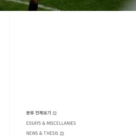
분류 전체보기
ESSAYS & MISCELLANIES
NEWS & THESIS