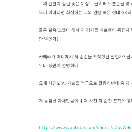
그의 왼발이 걸린 슛은 이집트 골키퍼 오른손을 맞
으니 하마터면 회심하는 그의 왼발 슛은 상대 GK의
물론 설혹 그랬다 해서 저 경기를 아르헨이 뒤집지 
단 말인가?
카메라가 어디에서 저 순간을 포착했단 말인가? 골
무나 장면이 선명하다.
요새 사진도 AI 기술을 적극으로 활용하던데 혹 저 
저 동점골 자체만큼이나 저 사진 저 순간 포착에 
https://www.youtube.com/shorts/aZovW9