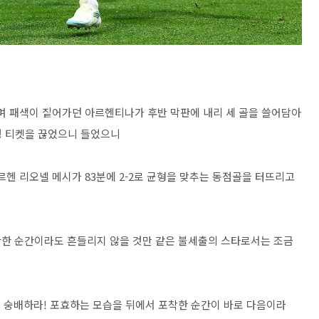
가며 패색이 짙어가던 아르헨티나가 후반 막판에 내리 세 골을 쓸어담아
강행 티켓을 끊었으니 들었으니
르헨 리오넬 메시가 83분에 2-2로 균형을 맞추는 동점골을 터뜨리고
간한 순간이라도 흔들리지 않을 것만 같은 불세출의 스타로서는 조금
! 숭배하라! 포효하는 모습을 뒤에서 포착한 순간이 바로 다음이라