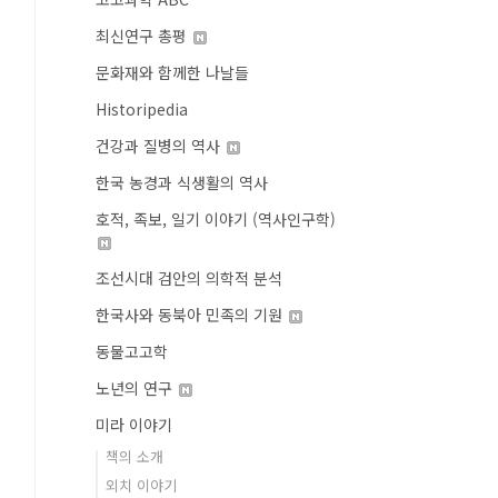
최신연구 총평
문화재와 함께한 나날들
Historipedia
건강과 질병의 역사
한국 농경과 식생활의 역사
호적, 족보, 일기 이야기 (역사인구학)
조선시대 검안의 의학적 분석
한국사와 동북아 민족의 기원
동물고고학
노년의 연구
미라 이야기
책의 소개
외치 이야기