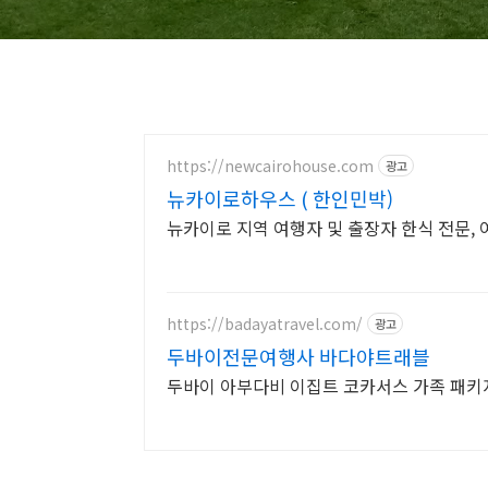
https://newcairohouse.com
광고
뉴카이로하우스 ( 한인민박)
뉴카이로 지역 여행자
https://badayatravel.com/
광고
두바이전문여행사 바다야트래블
두바이 아부다비 이집트 코카서스 가족 패키