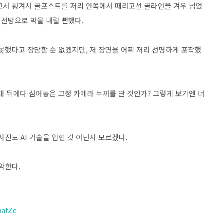
고서 튕겨서 골포스트를 저리 안쪽에서 때리고선 골라인을 겨우 넘었
 선방으로 막을 내릴 뻔했다.
못했다고 장담할 순 없겠지만, 저 장면을 어찌 저리 선명하게 포착했
대 뒤에다 심어놓은 고정 카메라 누끼를 딴 것인가? 그렇게 보기엔 너
사진도 AI 기술을 입힌 것 아닌지 모르겠다.
경악한다.
mafZc