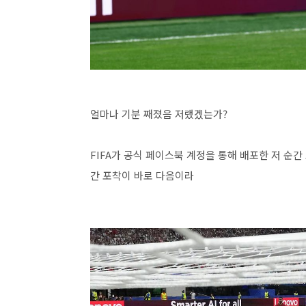
얼마나 기분 째졌음 저랬겠는가?
FIFA가 공식 페이스북 계정을 통해 배포한 저 순간
간 포착이 바로 다음이라