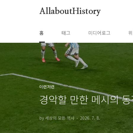
본문 바로가기
AllaboutHistory
홈
태그
미디어로그
위
이런저런
경악할 만한 메시의 
by 세상의 모든 역사
2026. 7. 8.