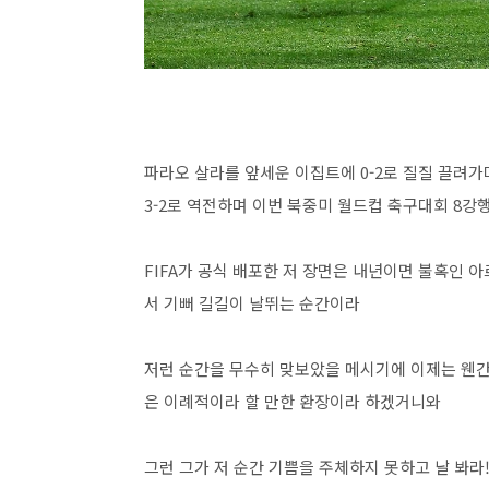
파라오 살라를 앞세운 이집트에 0-2로 질질 끌려
3-2로 역전하며 이번 북중미 월드컵 축구대회 8
FIFA가 공식 배포한 저 장면은 내년이면 불혹인 아
서 기뻐 길길이 날뛰는 순간이라
저런 순간을 무수히 맞보았을 메시기에 이제는 웬
은 이례적이라 할 만한 환장이라 하겠거니와
그런 그가 저 순간 기쁨을 주체하지 못하고 날 봐라