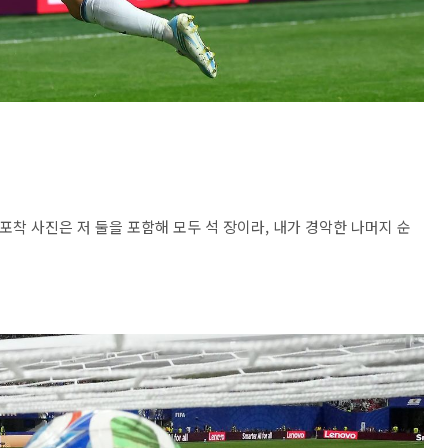
 포착 사진은 저 둘을 포함해 모두 석 장이라, 내가 경악한 나머지 순