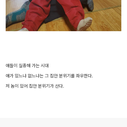
애들이 실종해 가는 시대
애가 있느냐 없느냐는 그 집안 분위기를 좌우한다.
저 놈이 있어 집안 분위기가 산다.
로그 정보