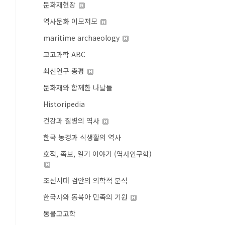
문화재현장
역사문화 이모저모
maritime archaeology
고고과학 ABC
최신연구 총평
문화재와 함께한 나날들
Historipedia
건강과 질병의 역사
한국 농경과 식생활의 역사
호적, 족보, 일기 이야기 (역사인구학)
조선시대 검안의 의학적 분석
한국사와 동북아 민족의 기원
동물고고학