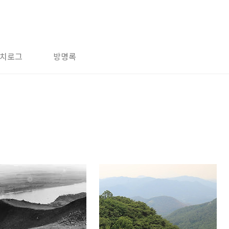
치로그
방명록