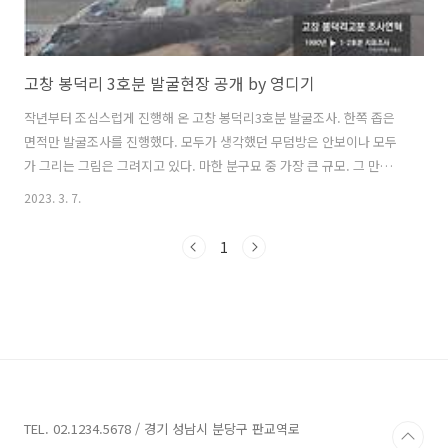
고창 봉덕리 3호분 발굴현장 공개 by 영디기
작년부터 조심스럽게 진행해 온 고창 봉덕리3호분 발굴조사. 한쪽 좁은
면적만 발굴조사를 진행했다. 모두가 생각했던 무덤방은 안보이나 모두
가 그리는 그림은 그려지고 있다. 마한 분구묘 중 가장 큰 규모. 그 만큼
많은 미스터리를 또 숙제로 만들고 있다. 내일(3월 8일) 11시에 현장 공
2023. 3. 7.
개설명회를 개최한다. 혹시 관심있으신 분 지나가는 길에 잠시 발걸음을
돌리시면 눈 호강을 하실겁니다.
1
TEL. 02.1234.5678 / 경기 성남시 분당구 판교역로