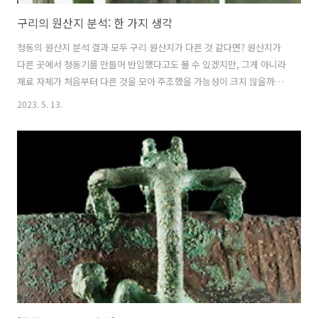
구리의 원산지 분석: 한 가지 생각
청동의 원산지 분석 결과 모두 구리 원산지가 다른 것 같다면? 원산지가
다른 곳에서 청동기를 만들어 반입했다고도 볼 수 있겠지만, 그게 아니라
재료 자체가 처음부터 다른 것을 모아 주조했을 가능성이 크지 않을까?
예를 들어 이 동네 저 동네 청동 고물을 끌어 모아 청동기를 주조한다고
2023. 5. 13.
생각해 보자. 이 동네에서 주조했다고 해도 원산지는 전부 다른 것처럼
나올 것이다. 나는 아무리 생각해도 조선시대에도 없던 구리가 청동기시
대에 한국 땅에서 제대로 나왔을 거 같지가 않다. 한국 땅의 청동기-비파
형동검이건 세형동검이건-여기서 주조한 거야 맞겠지만 재료는 여기서
난 구리를 제련한 게 아니라 고물들 가져다 녹여서 주조했을 거라고 본
다. 특히 동전이 문제인데, 필자 생각에는 동전도 같이 분석하여 비교해
볼 필요가 있..