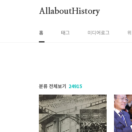
본문 바로가기
AllaboutHistory
홈
태그
미디어로그
위
분류 전체보기
24915