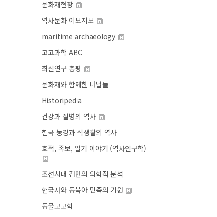
문화재현장
역사문화 이모저모
maritime archaeology
고고과학 ABC
최신연구 총평
문화재와 함께한 나날들
Historipedia
건강과 질병의 역사
한국 농경과 식생활의 역사
호적, 족보, 일기 이야기 (역사인구학)
조선시대 검안의 의학적 분석
한국사와 동북아 민족의 기원
동물고고학