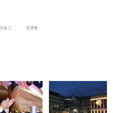
치로그
방명록