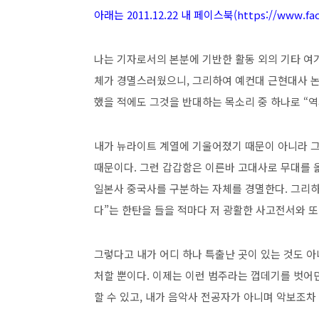
아래는 2011.12.22 내 페이스북(https://www.fa
나는 기자로서의 본분에 기반한 활동 외의 기타 여
체가 경멸스러웠으니, 그리하여 예컨대 근현대사 논
했을 적에도 그것을 반대하는 목소리 중 하나로 “역
내가 뉴라이트 계열에 기울어졌기 때문이 아니라 그
때문이다. 그런 갑갑함은 이른바 고대사로 무대를
일본사 중국사를 구분하는 자체를 경멸한다. 그리하
다”는 한탄을 들을 적마다 저 광활한 사고전서와 
그렇다고 내가 어디 하나 특출난 곳이 있는 것도 아
처할 뿐이다. 이제는 이런 범주라는 껍데기를 벗어
할 수 있고, 내가 음악사 전공자가 아니며 악보조차