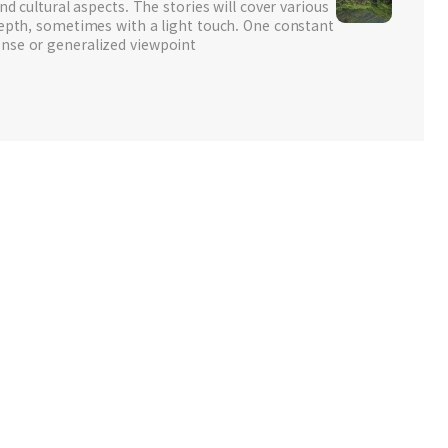
nd cultural aspects. The stories will cover various
depth, sometimes with a light touch. One constant
nse or generalized viewpoint