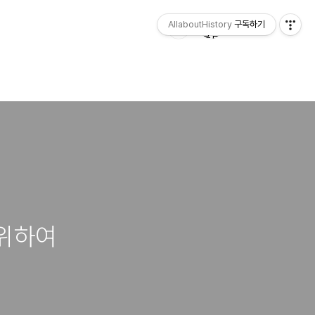
AllaboutHistory
구독하기
 위하여