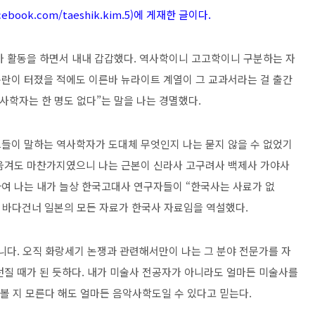
cebook.com/taeshik.kim.5)에 게재한 글이다.
가 활동을 하면서 내내 갑갑했다. 역사학이니 고고학이니 구분하는 자
란이 터졌을 적에도 이른바 뉴라이트 계열이 그 교과서라는 걸 출간
사학자는 한 명도 없다”는 말을 나는 경멸했다.
들이 말하는 역사학자가 도대체 무엇인지 나는 묻지 않을 수 없었기
 옮겨도 마찬가지였으니 나는 근본이 신라사 고구려사 백제사 가야사
여 나는 내가 늘상 한국고대사 연구자들이 “한국사는 사료가 없
또 바다건너 일본의 모든 자료가 한국사 자료임을 역설했다.
니다. 오직 화랑세기 논쟁과 관련해서만이 나는 그 분야 전문가를 자
던질 때가 된 듯하다. 내가 미술사 전공자가 아니라도 얼마든 미술사를
 볼 지 모른다 해도 얼마든 음악사학도일 수 있다고 믿는다.