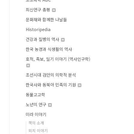
최신연구 총평
문화재와 함께한 나날들
Historipedia
건강과 질병의 역사
한국 농경과 식생활의 역사
호적, 족보, 일기 이야기 (역사인구학)
조선시대 검안의 의학적 분석
한국사와 동북아 민족의 기원
동물고고학
노년의 연구
미라 이야기
책의 소개
외치 이야기