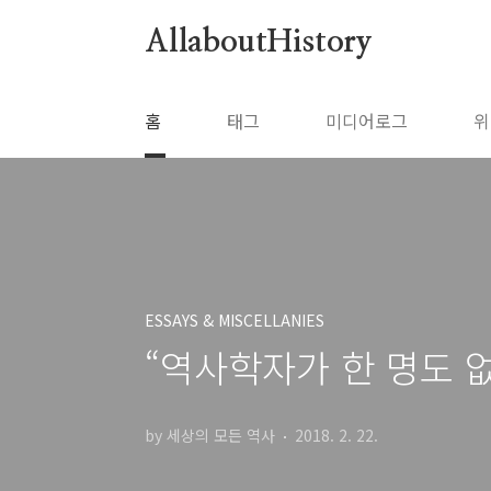
본문 바로가기
AllaboutHistory
홈
태그
미디어로그
위
ESSAYS & MISCELLANIES
“역사학자가 한 명도 없
by 세상의 모든 역사
2018. 2. 22.