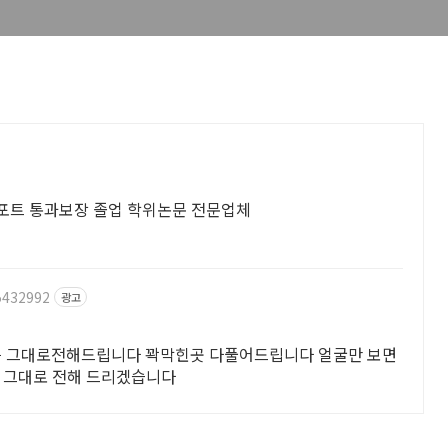
포트 통과보장 졸업 학위논문 전문업체
5432992
광고
 그대로전해드립니다 꽉막힌곳 다풀어드립니다 얼굴만 보면
을 그대로 전해 드리겠습니다