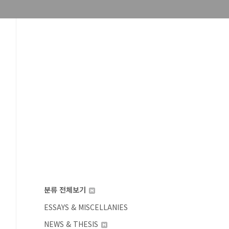
분류 전체보기
ESSAYS & MISCELLANIES
NEWS & THESIS