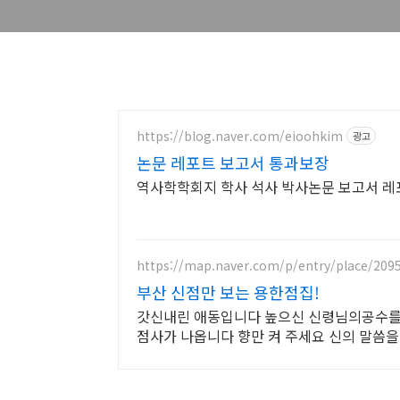
https://blog.naver.com/eioohkim
광고
논문 레포트 보고서 통과보장
역사학학회지 학사 석사 박사논문 보고서 레
https://map.naver.com/p/entry/place/209
부산 신점만 보는 용한점집!
갓신내린 애동입니다 높으신 신령님의공수를
점사가 나옵니다 향만 켜 주세요 신의 말씀