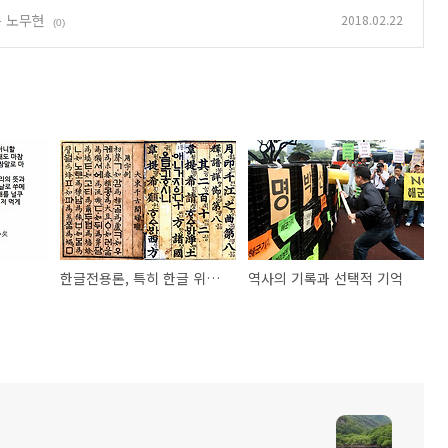
은 노무현
2018.02.22
(0)
한글전용론, 특히 한글 위기론에 부친다
역사의 기록과 선택적 기억