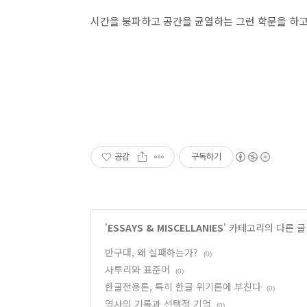
시간을 붕파하고 공간을 균열하는 그런 학문을 하고
공감
구독하기
'
ESSAYS & MISCELLANIES
' 카테고리의 다른 글
반구대, 왜 실패하는가?
(0)
사투리와 표준어
(0)
한글전용론, 특히 한글 위기론에 부친다
(0)
역사의 기록과 선택적 기억
(0)