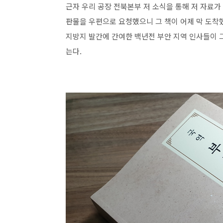
근자 우리 공장 전북본부 저 소식을 통해 저 자료가
판물을 우편으로 요청했으니 그 책이 어제 막 도착했
지방지 발간에 간여한 백년전 부안 지역 인사들이 
는다.