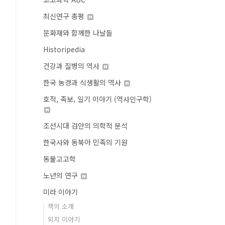
최신연구 총평
문화재와 함께한 나날들
Historipedia
건강과 질병의 역사
한국 농경과 식생활의 역사
호적, 족보, 일기 이야기 (역사인구학)
조선시대 검안의 의학적 분석
한국사와 동북아 민족의 기원
동물고고학
노년의 연구
미라 이야기
책의 소개
외치 이야기