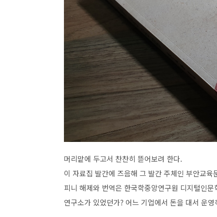
머리맡에 두고서 찬찬히 뜯어보려 한다.
이 자료집 발간에 즈음해 그 발간 주체인 부안교육
피니 해제와 번역은 한국학중앙연구원 디지털인문학
연구소가 있었던가? 어느 기업에서 돈을 대서 운영