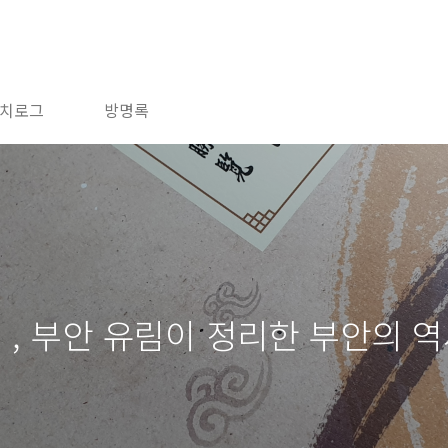
치로그
방명록
 부안 유림이 정리한 부안의 역