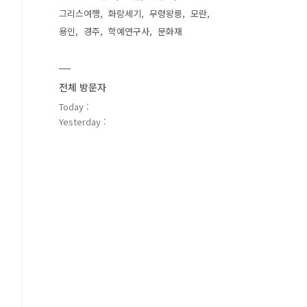
그리스여행
화랑세기
무령왕릉
모란
용인
경주
학예연구사
문화재
전체 방문자
Today :
Yesterday :