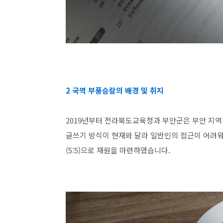
2 국역 부풍승람의 배경 및 취지
2019년부터 전라북도교육청과 부안군은 부안 지
글쓰기 방식이 현재와 달라 일반인의 접근이 어려워
(5:5)으로 재원을 마련하였습니다.