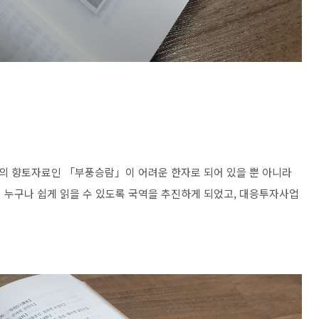
역의 향토자료인 「부풍승람」이 어려운 한자로 되어 있을 뿐 아니라
 누구나 쉽게 읽을 수 있도록 국역을 추진하게 되었고, 대응투자사업