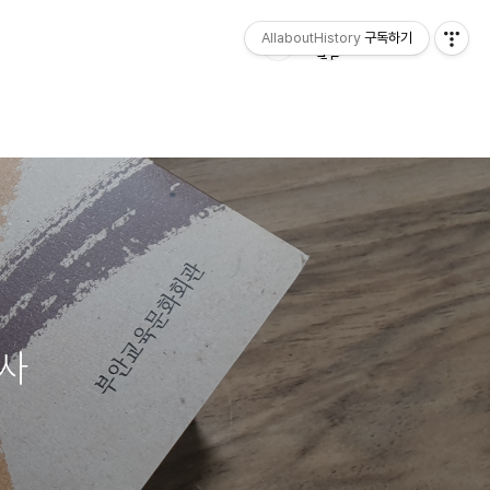
AllaboutHistory
구독하기
사