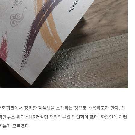
문화회관에서 정리한 팜플렛을 소개하는 것으로 갈음하고자 한다. 살
연구소·위더스HR컨설팅 책임연구원 임민혁이 했다. 한중연에 이런
하는가 모르겠다.