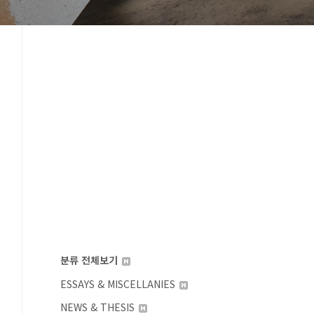
분류 전체보기
ESSAYS & MISCELLANIES
NEWS & THESIS