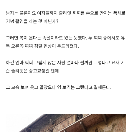
남자는 물론이요 여자들까지 줄리엣 찌찌를 손으로 만지는 폼새로
기념 촬영을 하는 것 아닌가?
그러면 복이 온다는 속설이라도 있는 듯했다. 두 찌찌 중에서도 유
독 오른쪽 찌찌 점탈 현상이 두드러졌다.
하긴 엄마 찌찌 그립지 않은 사람 얼마나 될까만 그렇다고 요새 기
준 줄리엣은 중고교생일 텐데
그 모습 보며 웃고 말았으나 영 보기는 그랬다고 말해둔다.