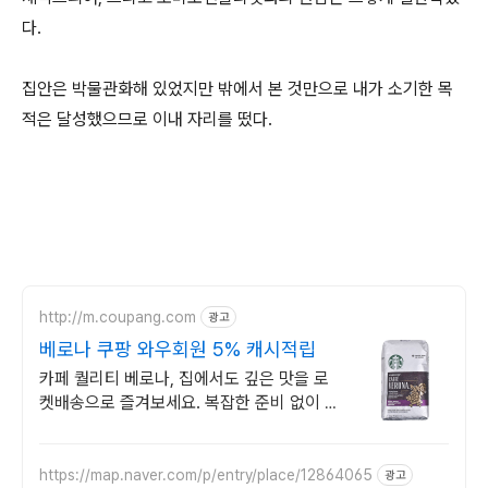
다.
집안은 박물관화해 있었지만 밖에서 본 것만으로 내가 소기한 목
적은 달성했으므로 이내 자리를 떴다.
http://m.coupang.com
광고
베로나 쿠팡 와우회원 5% 캐시적립
카페 퀄리티 베로나, 집에서도 깊은 맛을 로
켓배송으로 즐겨보세요. 복잡한 준비 없이 캡
슐커피, 빠르게 즐기세요! 와우회원 무제한
무료배송.
https://map.naver.com/p/entry/place/12864065
광고