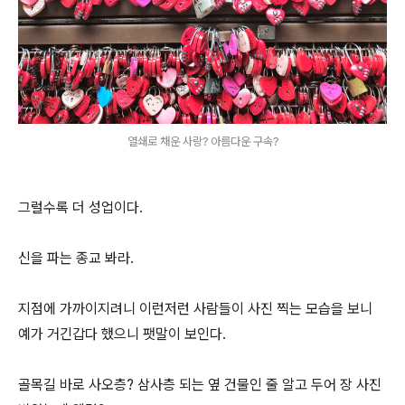
열쇄로 채운 사랑? 아름다운 구속?
그럴수록 더 성업이다.
신을 파는 종교 봐라.
지점에 가까이지려니 이런저런 사람들이 사진 찍는 모습을 보니
예가 거긴갑다 했으니 팻말이 보인다.
골목길 바로 사오층? 삼사층 되는 옆 건물인 줄 알고 두어 장 사진