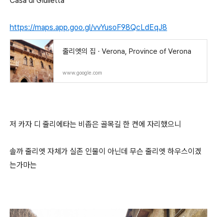
Casa di Giulietta
https://maps.app.goo.gl/vvYusoF98QcLdEqJ8
줄리엣의 집 · Verona, Province of Verona
www.google.com
저 카자 디 줄리에타는 비좁은 골목길 한 켠에 자리했으니
솔까 줄리엣 자체가 실존 인물이 아닌데 무슨 줄리엣 하우스이겠
는가마는