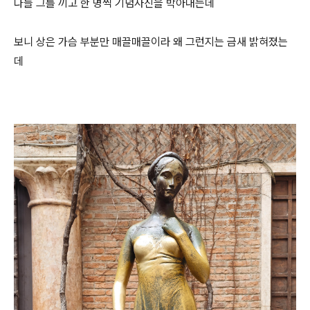
다들 그를 끼고 한 명씩 기념사진을 박아대는데
보니 상은 가슴 부분만 매끌매끌이라 왜 그런지는 금새 밝혀졌는
데