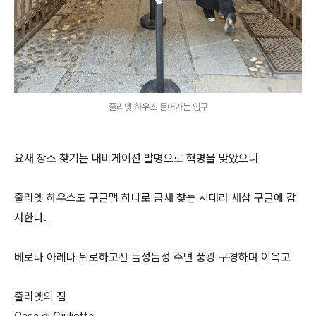
줄리엣 하우스 들어가는 입구
요새 장소 찾기는 내비게이션 발명으로 혁명을 맞았으니
줄리엣 하우스도 구글맵 하나로 금새 찾는 시대라 새삼 구글에 감
사한다.
베로나 아레나 뒤로하고선 듬성듬성 주변 풍광 구경하며 이윽고
줄리엣의 집