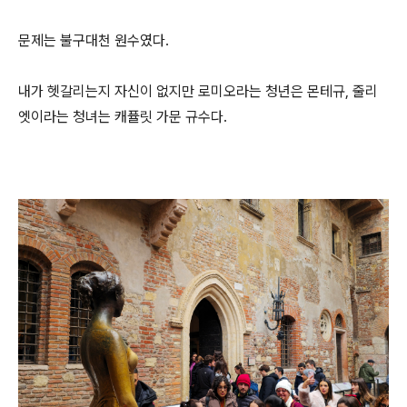
문제는 불구대천 원수였다.
내가 헷갈리는지 자신이 없지만 로미오라는 청년은 몬테규, 줄리
엣이라는 청녀는 캐퓰릿 가문 규수다.