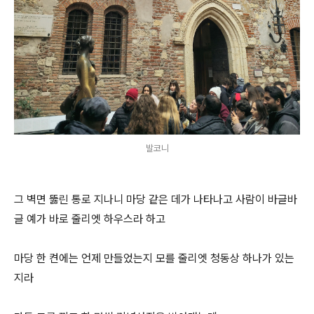
발코니
그 벽면 뚫린 통로 지나니 마당 같은 데가 나타나고 사람이 바글바
글 예가 바로 줄리엣 하우스라 하고
마당 한 켠에는 언제 만들었는지 모를 줄리엣 청동상 하나가 있는
지라