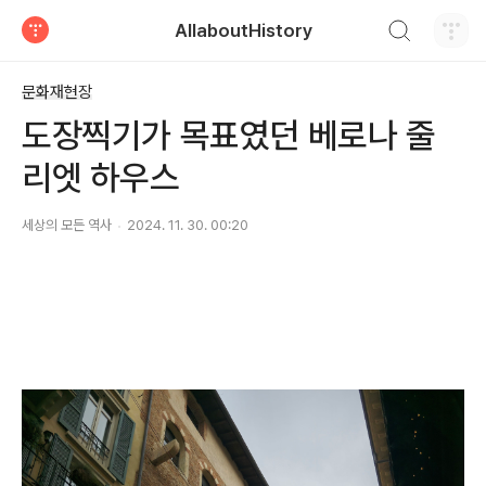
검색하기
AllaboutHistory
티스토리
문화재현장
도장찍기가 목표였던 베로나 줄
리엣 하우스
세상의 모든 역사
2024. 11. 30. 00:20