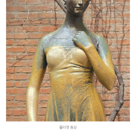
줄리엣 동상