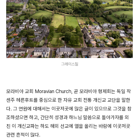
그레이스힐
모라비아 교회 Moravian Church, 곧 모라비아 형제회는 독일 작
센주 헤른후트를 중심으로 한 자유 교회 전통 개신교 교단을 말한
다. 그 연원에 대해서는 이곳저곳에 많은 글이 있으므로 그것을 참
조하셨으면 하고, 간단히 성경과 하느님 말씀으로 돌아가자를 외
친 이 개신교파는 하도 해외 선교에 열을 올리는 바람에 이곳저곳
관련 흔적이 많다.