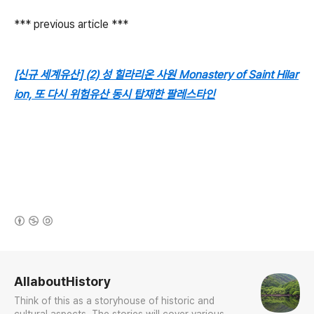
*** previous article ***
[신규 세계유산] (2) 성 힐라리온 사원 Monastery of Saint Hilar
ion, 또 다시 위험유산 동시 탑재한 팔레스타인
(새창열림)
로그 정보
AllaboutHistory
Think of this as a storyhouse of historic and