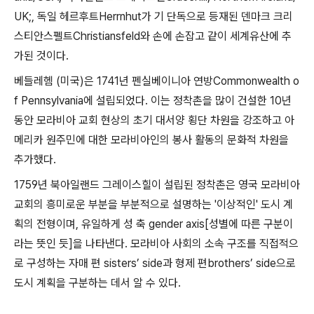
UK;, 독일 헤르후트Herrnhut가 기 단독으로 등재된 덴마크 크리
스티안스펠트Christiansfeld와 손에 손잡고 같이 세계유산에 추
가된 것이다.
베들레헴 (미국)은 1741년 펜실베이니아 연방Commonwealth o
f Pennsylvania에 설립되었다. 이는 정착촌을 많이 건설한 10년
동안 모라비아 교회 현상의 초기 대서양 횡단 차원을 강조하고 아
메리카 원주민에 대한 모라비아인의 봉사 활동의 문화적 차원을
추가했다.
1759년 북아일랜드 그레이스힐이 설립된 정착촌은 영국 모라비아
교회의 흥미로운 부분을 부분적으로 설명하는 '이상적인' 도시 계
획의 전형이며, 유일하게 성 축 gender axis[성별에 따른 구분이
라는 뜻인 듯]을 나타낸다. 모라비아 사회의 소속 구조를 직접적으
로 구성하는 자매 편 sisters’ side과 형제 편brothers’ side으로
도시 계획을 구분하는 데서 알 수 있다.