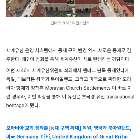
덴마크 크리스티안스펠트
세계유산 운영 시스템에서 등재 구역 변경 역시 새로운 등재로 간
주한다. 왜? 이 변화를 통해 세계유산이 새로 탄생하는 까닭이다.
이번 제46차 세계유산위원회 회의에서 덴마크 단독 등재였다가
독일, 대브리튼 왕국과 북아일랜드, 그리고 미국으로 확장한 모라
비아 형제회 정착촌 Moravian Church Settlements 이 바로 이
런 경우라, 이번 확장을 통해 이 유산은 초국경 유산 transnational
heritage이 됐다.
모라비아 교회 정착촌[등재 구역 확대] 독일, 영국과 북아일랜드,
미국 Germany 🇩🇪, United Kingdom of Great Britai