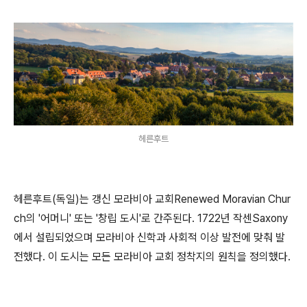
헤른후트
헤른후트(독일)는 갱신 모라비아 교회Renewed Moravian Chur
ch의 '어머니' 또는 '창립 도시'로 간주된다. 1722년 작센Saxony
에서 설립되었으며 모라비아 신학과 사회적 이상 발전에 맞춰 발
전했다. 이 도시는 모든 모라비아 교회 정착지의 원칙을 정의했다.