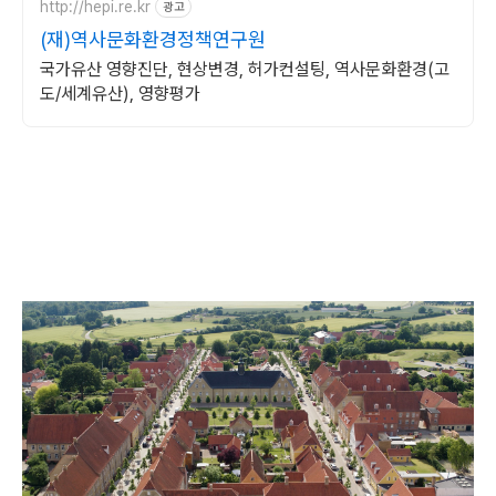
http://hepi.re.kr
광고
(재)역사문화환경정책연구원
국가유산 영향진단, 현상변경, 허가컨설팅, 역사문화환경(고
도/세계유산), 영향평가