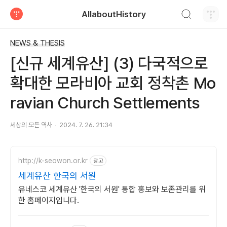
검색하기
AllaboutHistory
티스토리
NEWS & THESIS
[신규 세계유산] (3) 다국적으로
확대한 모라비아 교회 정착촌 Mo
ravian Church Settlements
세상의 모든 역사
2024. 7. 26. 21:34
http://k-seowon.or.kr
광고
세계유산 한국의 서원
유네스코 세계유산 '한국의 서원' 통합 홍보와 보존관리를 위
한 홈페이지입니다.