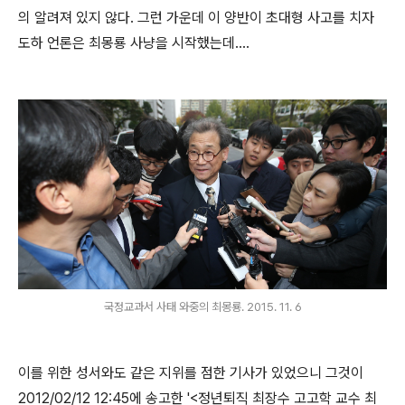
의 알려져 있지 않다. 그런 가운데 이 양반이 초대형 사고를 치자
도하 언론은 최몽룡 사냥을 시작했는데....
국정교과서 사태 와중의 최몽룡. 2015. 11. 6
이를 위한 성서와도 같은 지위를 점한 기사가 있었으니 그것이
2012/02/12 12:45에 송고한 '<정년퇴직 최장수 고고학 교수 최