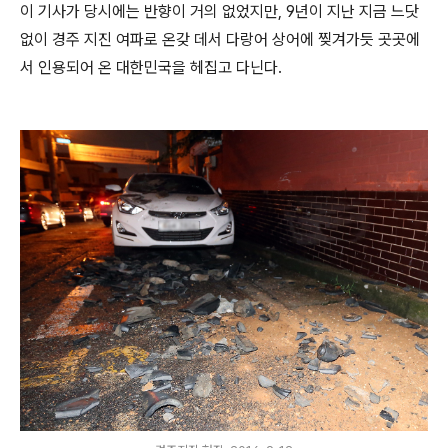
이 기사가 당시에는 반향이 거의 없었지만, 9년이 지난 지금 느닷
없이 경주 지진 여파로 온갖 데서 다랑어 상어에 찢겨가듯 곳곳에
서 인용되어 온 대한민국을 헤집고 다닌다.