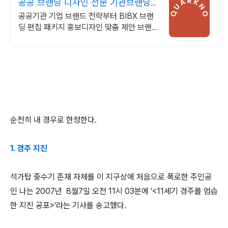
공공 브랜딩 디자인 전문 기관브랜딩
전문
공공기관 기업 브랜드 전략부터 BIBX 브랜
딩 편집 패키지 홍보디자인 맞춤 제안 브랜드
가치를 높이는 맞춤 디자인 제안
순전히 내 경우로 한정한다.
1. 경주 지진
석가탑 중수기 존재 자체를 이 지구상에 처음으로 폭로한 주인공
인 나는 2007년 8월7일 오전 11시 03분에 '<11세기 경주를 엄습
한 지진 공포>'라는 기사를 송고했다.