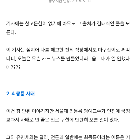
경주지진 현장. 2016. 9. 12
기사에는 참고문헌이 없기에 아무도 그 출처가 김태식인 줄을 모
른다.
이 기사는 심지어 나를 해고한 전직 직장에서도 마구잡이로 써먹
더니, 오늘은 무슨 카드 뉴스를 만들었더라...음....내가 일 안했다
메????
2. 최몽룡 사태
이건 참 안된 이야기지만 서울대 최몽룡 명예교수가 연전에 국정
교과서 사태로 안 좋은 일로 구설에 단단히 오른 일이 있다.
그의 유명세와는 달리, 언론과 일반에는 최몽룡이라는 이름은 거