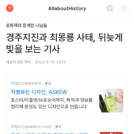
검색하기
AllaboutHistory
티스토리
문화재와 함께한 나날들
경주지진과 최몽룡 사태, 뒤늦게
빛을 보는 기사
세상의 모든 역사
2023. 9. 13. 22:10
https://askew.kr
광고
차별화된 디자인, ASKEW
포스터/리플렛/브로슈어까지, 목적과 정보를
정리해 완성도 있는 디자인으로 만듭니다
https://quarkno.com/
광고