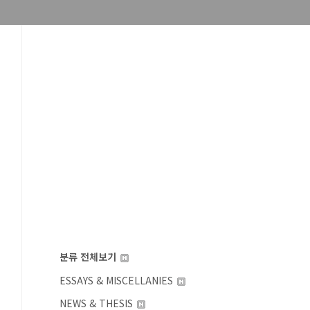
분류 전체보기
ESSAYS & MISCELLANIES
NEWS & THESIS