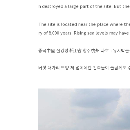
h destroyed a large part of the site. But the
The site is located near the place where th
ry of 8,000 years. Rising sea levels may hav
중국中國 절강성浙江省 항주杭州 과호교유지박
버섯 대가리 모양 저 넙떼데한 건축물이 놀랍게도