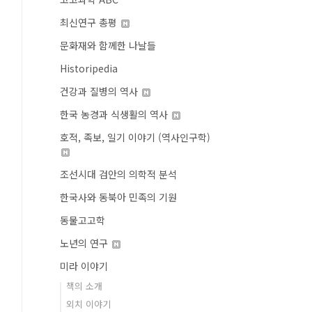
최신연구 총평
문화재와 함께한 나날들
Historipedia
건강과 질병의 역사
한국 농경과 식생활의 역사
호적, 족보, 일기 이야기 (역사인구학)
조선시대 검안의 의학적 분석
한국사와 동북아 민족의 기원
동물고고학
노년의 연구
미라 이야기
책의 소개
외치 이야기