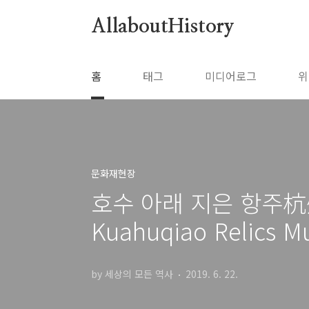
본문 바로가기
AllaboutHistory
홈
태그
미디어로그
위
문화재현장
호수 아래 지은 항주
Kuahuqiao Relics 
by 세상의 모든 역사
2019. 6. 22.