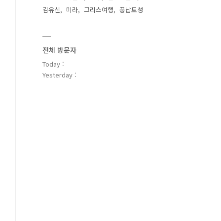
김유신
미라
그리스여행
풍납토성
전체 방문자
Today :
Yesterday :