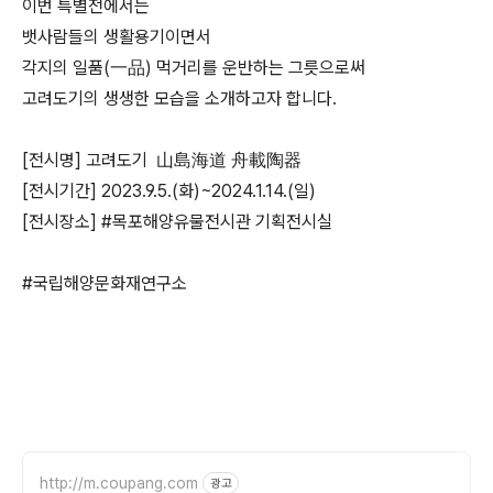
이번 특별전에서는
뱃사람들의 생활용기이면서
각지의 일품(一品) 먹거리를 운반하는 그릇으로써
고려도기의 생생한 모습을 소개하고자 합니다.
[전시명] 고려도기 山島海道 舟載陶器
[전시기간] 2023.9.5.(화)~2024.1.14.(일)
[전시장소] #목포해양유물전시관 기획전시실
#국립해양문화재연구소
http://m.coupang.com
광고