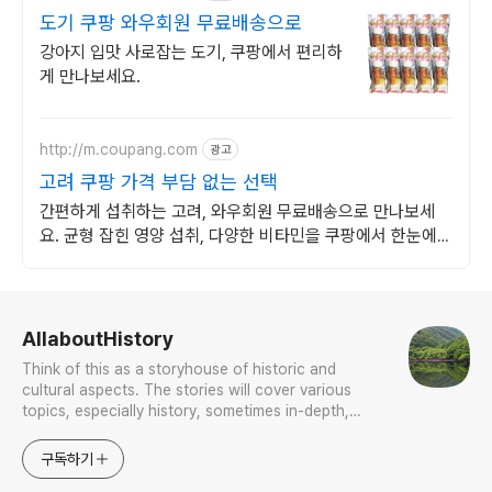
도기 쿠팡 와우회원 무료배송으로
강아지 입맛 사로잡는 도기, 쿠팡에서 편리하
게 만나보세요.
http://m.coupang.com
광고
고려 쿠팡 가격 부담 없는 선택
간편하게 섭취하는 고려, 와우회원 무료배송으로 만나보세
요. 균형 잡힌 영양 섭취, 다양한 비타민을 쿠팡에서 한눈에
비교하고 쇼핑하세요.
로그 정보
AllaboutHistory
Think of this as a storyhouse of historic and
cultural aspects. The stories will cover various
topics, especially history, sometimes in-depth,
sometimes with a light touch. One constant
approach will be to resist any common sense or
구독하기
generalized viewpoint