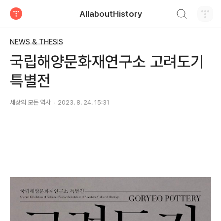
검색하기
AllaboutHistory
티스토리
NEWS & THESIS
국립해양문화재연구소 고려도기
특별전
세상의 모든 역사
2023. 8. 24. 15:31