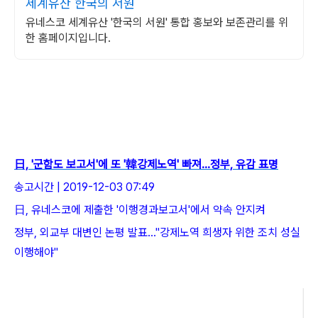
세계유산 한국의 서원
유네스코 세계유산 '한국의 서원' 통합 홍보와 보존관리를 위
한 홈페이지입니다.
日, '군함도 보고서'에 또 '韓강제노역' 빠져…정부, 유감 표명
송고시간 | 2019-12-03 07:49
日, 유네스코에 제출한 '이행경과보고서'에서 약속 안지켜
정부, 외교부 대변인 논평 발표…"강제노역 희생자 위한 조치 성실
이행해야"