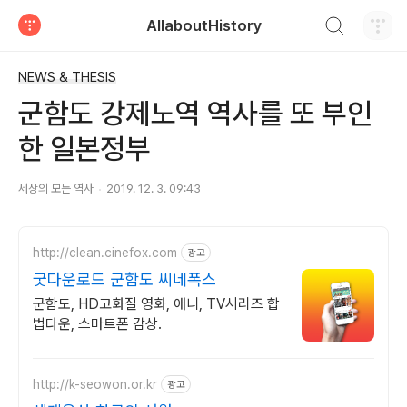
검색하기
AllaboutHistory
티스토리
NEWS & THESIS
군함도 강제노역 역사를 또 부인
한 일본정부
세상의 모든 역사
2019. 12. 3. 09:43
http://clean.cinefox.com
광고
굿다운로드 군함도 씨네폭스
군함도, HD고화질 영화, 애니, TV시리즈 합
법다운, 스마트폰 감상.
http://k-seowon.or.kr
광고