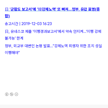
日 '군함도 보고서'에 '韓강제노역' 또 빠져…정부, 유감 표명(종
합)
송고시간 | 2019-12-03 16:23
日, 유네스코 제출 '이행경과보고서'에서 약속 안지켜…'이행 강제
불가능' 한계
정부, 외교부 대변인 논평 발표…"강제노역 희생자 위한 조치 성실
이행해야"
(새창열림)
로그 정보